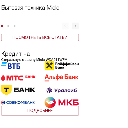
Бытовая техника Miele
Вертикальная ст
машина плюсы и
ПОСМОТРЕТЬ ВСЕ СТАТЬИ
Кредит на
Стиральную машину Miele WDA211WPM
ПОДРОБНЕЕ