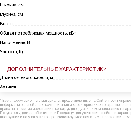
Ширина, см
Глубина, см
Вес, кг
Общая потребляемая мощность, кВт
Напряжение, В
Частота, Гц
ДОПОЛНИТЕЛЬНЫЕ ХАРАКТЕРИСТИКИ
Длина сетевого кабеля, м
Артикул
* Все информационные материалы, представленные на Сайте, носят справоч
информацию о свойствах, комплектации и характеристиках товара, включая
право на внесение изменений в конструкцию, дизайн и комплектацию това
Покупатель должен обратиться к Продавцу для уточнения свойств и характ
инструкции и на упаковке товара. Используемое название в России: Миле