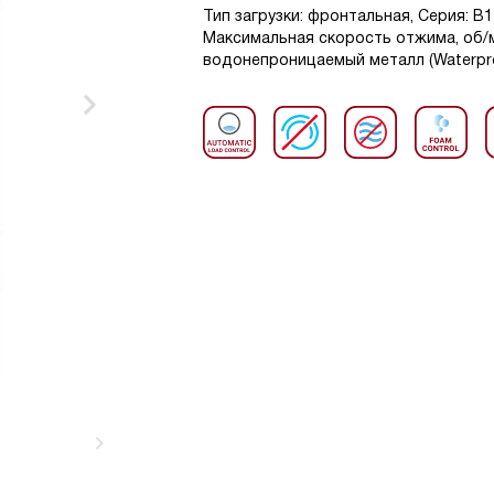
Тип загрузки: фронтальная, Серия: В1 К
Максимальная скорость отжима, об/м
водонепроницаемый металл (Waterpro