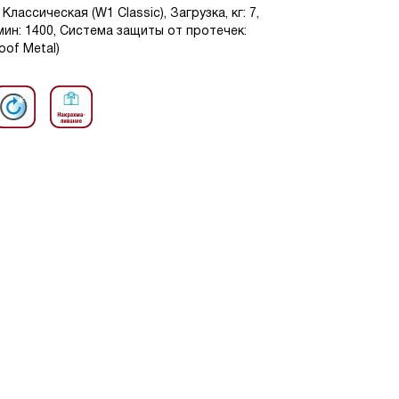
лассическая (W1 Classic), Загрузка, кг: 7,
ин: 1400, Система защиты от протечек:
of Metal)