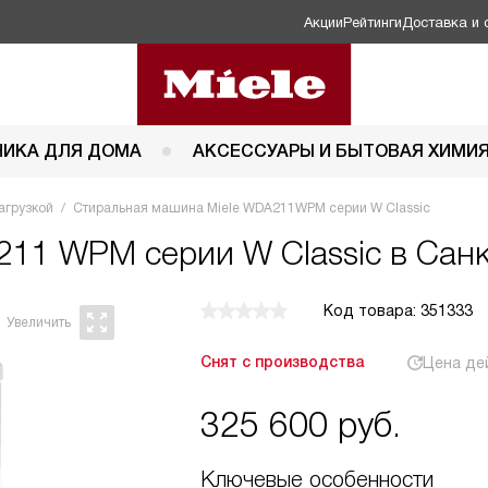
Акции
Рейтинги
Доставка и 
НИКА ДЛЯ ДОМА
АКСЕССУАРЫ И БЫТОВАЯ ХИМИ
агрузкой
Стиральная машина Miele WDA211WPM серии W Classic
211 WPM серии W Classic в Сан
Код товара: 351333
Снят с производства
Цена де
325 600
руб.
Ключевые особенности