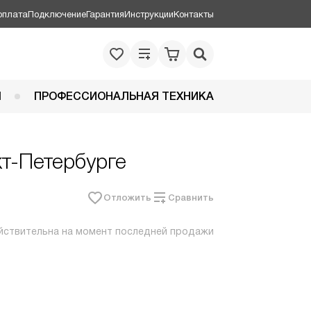
оплата
Подключение
Гарантия
Инструкции
Контакты
Я
ПРОФЕССИОНАЛЬНАЯ ТЕХНИКА
кт-Петербурге
Отложить
Сравнить
йствительна на момент последней продажи