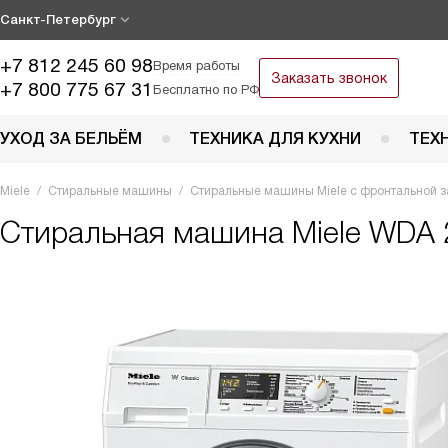
Санкт-Петербург
+7 812 245 60 98
Время работы
Заказать звонок
+7 800 775 67 31
Бесплатно по РФ
УХОД ЗА БЕЛЬЁМ
ТЕХНИКА ДЛЯ КУХНИ
ТЕХ
Miele
Стиральные машины
Стиральные машины Miele с фронтальной з
Стиральная машина
Miele WDA 