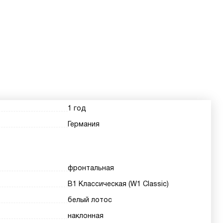
1 год
Германия
фронтальная
В1 Классическая (W1 Classic)
белый лотос
наклонная