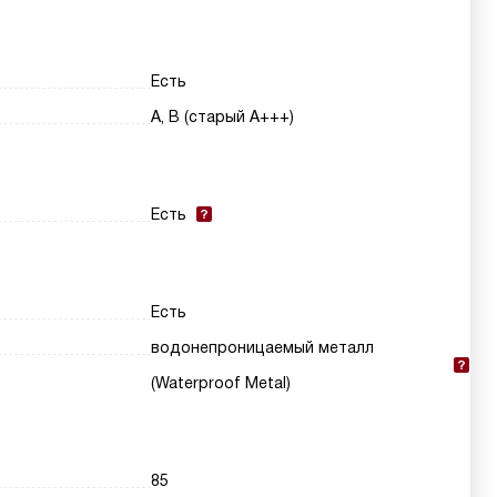
Есть
A, B (старый A+++)
Есть
Есть
водонепроницаемый металл
(Waterproof Metal)
85