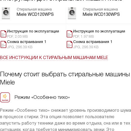
Стиральная машина
Стиральная машина
Miele WCD120WPS
Miele WCD130WPS
Инструкция по эксплуатации
Инструкция по эксплуатации
PDF, 2.03 MB
PDF, 1.97 MB
Схема встраивания 1
Схема встраивания 1
JPG, 296.39 KB
JPG, 296.39 KB
ВСЕ ИНСТРУКЦИИ
К СТИРАЛЬНЫМ МАШИНАМ MIELE
Почему стоит выбрать стиральные машины
Miele
Режим «Особенно тихо»
Режим «Особенно тихо» снижает уровень производимого шума
в процессе стирки. Эта опция позволяет пользователю
запустить работу техники даже во время отдыха, сна или в тех
ситуациях, когда требуется минимизировать звуки. Это