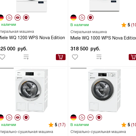
 наличии
5
(1
В наличии
тиральная машина
Стиральная машина
iele WQ 1200 WPS Nova Edition
Miele WQ 1000 WPS Nova Editio
325 000
руб.
318 500
руб.
5
(17)
5
(1
 наличии
В наличии
тирально-сушильная машина
Стирально-сушильная машина