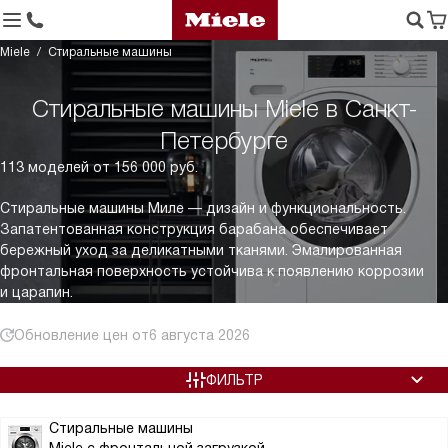
Miele
Стиральные машины
Стиральные машины Miele в Санкт-
Петербурге
113 моделей от 156 000 руб.
Стиральные машины Миле — дизайн и функциональность.
Запатентованная конструкция барабана обеспечивает
бережный уход за деликатными тканями. Эмалированная
фронтальная поверхность устойчива к появлению коррозии
и царапин.
Обновление цен от
6 августа 2026
ФИЛЬТР
Стиральные машины