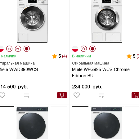
5
(4)
5
(
 наличии
В наличии
тиральная машина
Стиральная машина
Miele WWD380WCS
Miele WEG895 WCS Chrome
Edition RU
214 500
руб.
234 000
руб.