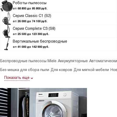
Роботы-пылесосы
от 68 800 до 85 800 руб.
Серия Classic C1 (S2)
от 26 000 до 74 100 руб.
Серия Complete C3 (S8)
от 25 500 до 123 300 руб.
Вертикальные беспроводные
от 41 000 до 142 900 руб.
Беспроводные пылесосы Miele
Аккумуляторные
Автоматическ
Без мешка для сбора пыли
Для ковров
Для мягкой мебели
Нов
Показать еще