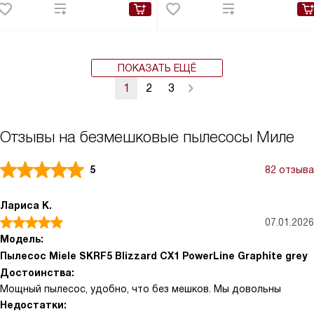
ПОКАЗАТЬ ЕЩЁ
1
2
3
Отзывы на безмешковые пылесосы Миле
5
82 отзыва
Лариса К.
07.01.2026
Модель:
Пылесос Miele SKRF5 Blizzard CX1 PowerLine Graphite grey
Достоинства:
Мощный пылесос, удобно, что без мешков. Мы довольны
Недостатки: