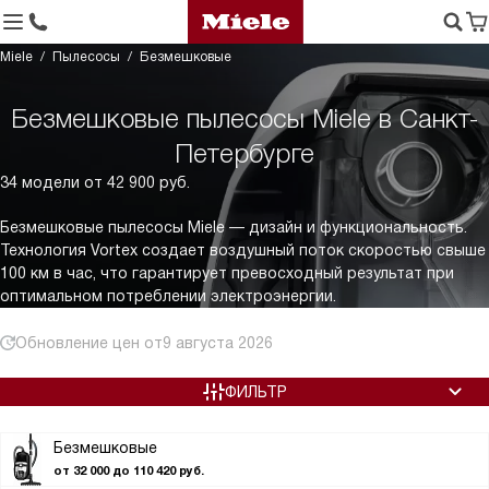
Miele
Пылесосы
Безмешковые
Безмешковые пылесосы Miele в Санкт-
Петербурге
34 модели от 42 900 руб.
Безмешковые пылесосы Miele — дизайн и функциональность.
Технология Vortex создает воздушный поток скоростью свыше
100 км в час, что гарантирует превосходный результат при
оптимальном потреблении электроэнергии.
Обновление цен от
9 августа 2026
ФИЛЬТР
Безмешковые
от 32 000 до 110 420 руб.