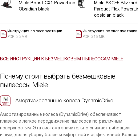
Miele Boost CX1 PowerLine
Miele SKCF5 Blizzar
Obsidian black
Parquet Flex PowerLi
obsidian black
Инструкция по эксплуатации
Инструкция по эксплуатации
PDF, 3.3 MB
PDF, 3.15 MB
ВСЕ ИНСТРУКЦИИ
К БЕЗМЕШКОВЫМ ПЫЛЕСОСАМ MIELE
Почему стоит выбрать безмешковые
пылесосы Miele
Амортизированные колеса DynamicDrive
Амортизированные колеса (DynamicDrive) обеспечивают
плавное и легкое передвижение пылесоса по различным
поверхностям. Эта система значительно снижает вибрации
и шум, делая уборку более комфортной и эффективной. Колеса