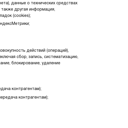
ета), данные о технических средствах
 а также другая информация,
адок (cookies);
ЯндексМетрики;
овокупность действий (операций),
ключая сбор, запись, систематизацию,
вание, блокирование, удаление
дача контрагентам);
передача контрагентам);