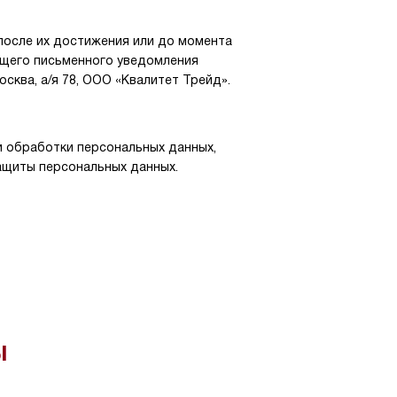
 после их достижения или до момента
ющего письменного уведомления
осква, а/я 78, ООО «Квалитет Трейд».
и обработки персональных данных,
защиты персональных данных.
ы