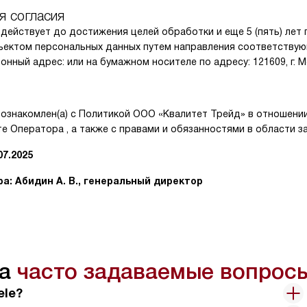
я согласия
действует до достижения целей обработки и еще 5 (пять) лет
бъектом персональных данных путем направления соответству
нный адрес: или на бумажном носителе по адресу: 121609, г. М
ознакомлен(а) с Политикой ООО «Квалитет Трейд» в отношени
е Оператора , а также с правами и обязанностями в области 
07.2025
: Абидин А. В., генеральный директор
на
часто задаваемые вопрос
ele?