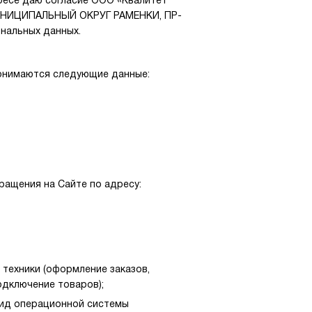
ересе даю согласие ООО «Квалитет
. МУНИЦИПАЛЬНЫЙ ОКРУГ РАМЕНКИ, ПР-
ональных данных.
понимаются следующие данные:
ащения на Сайте по адресу:
 техники (оформление заказов,
одключение товаров);
 вид операционной системы