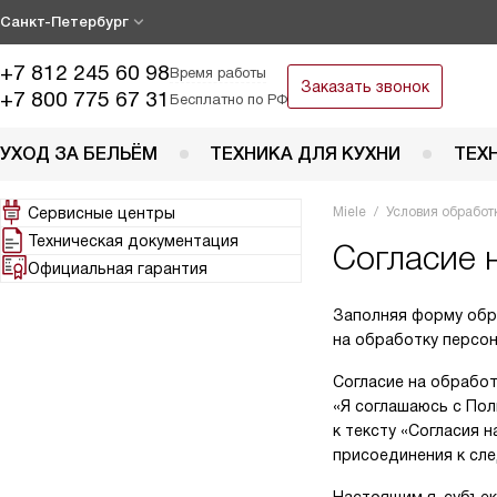
Санкт-Петербург
+7 812 245 60 98
Время работы
Заказать звонок
+7 800 775 67 31
Бесплатно по РФ
УХОД ЗА БЕЛЬЁМ
ТЕХНИКА ДЛЯ КУХНИ
ТЕХ
Сервисные центры
Miele
Условия обработ
Техническая документация
Согласие 
Официальная гарантия
Заполняя форму обр
на обработку персон
Согласие на обработ
«Я соглашаюсь с По
к тексту «Согласия 
присоединения к сле