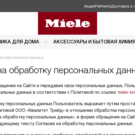
Акции
Рейтинги
Доставка и 
НИКА ДЛЯ ДОМА
АКСЕССУАРЫ И БЫТОВАЯ ХИМИ
ки персональных данных
на обработку персональных дан
ащения на Сайте и передавая свои персональные данные, Пол
альных данных в соответствии с Политикой по ссылке:
miele-st
ку персональных данных Пользователь выражает путем проста
литикой ООО «Квалитет Трейд» в отношении обработки персон
на обработку персональных данных», в форме обращения на Сай
дующему тексту Согласия на обработку персональных данных.