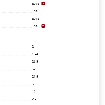
Есть
Есть
Есть
Есть
3
13.4
37.8
52
35.8
50
12
230