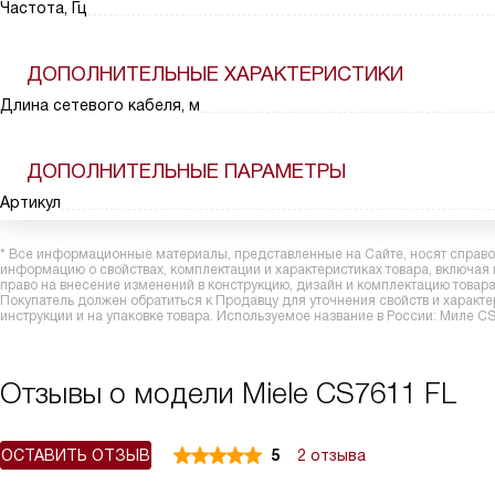
Частота, Гц
ДОПОЛНИТЕЛЬНЫЕ ХАРАКТЕРИСТИКИ
Длина сетевого кабеля, м
ДОПОЛНИТЕЛЬНЫЕ ПАРАМЕТРЫ
Артикул
* Все информационные материалы, представленные на Сайте, носят справоч
информацию о свойствах, комплектации и характеристиках товара, включая
право на внесение изменений в конструкцию, дизайн и комплектацию това
Покупатель должен обратиться к Продавцу для уточнения свойств и характ
инструкции и на упаковке товара. Используемое название в России: Миле C
Отзывы о модели Miele CS7611 FL
ОСТАВИТЬ ОТЗЫВ
5
2 отзыва