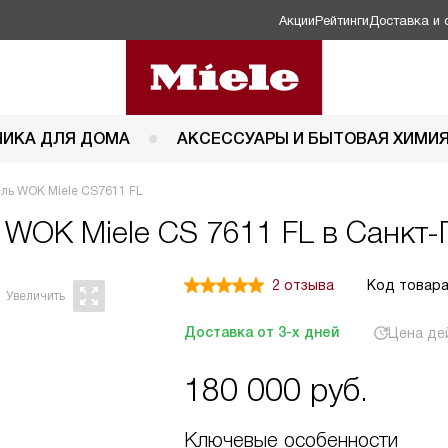
Акции
Рейтинги
Доставка и 
НИКА ДЛЯ ДОМА
АКСЕССУАРЫ И БЫТОВАЯ ХИМИ
ль WOK Miele CS7611 FL
ь WOK
Miele CS 7611 FL в Санкт-
2 отзыва
Код товара
Доставка от 3-х дней
Цена де
180 000
руб.
Ключевые особенности