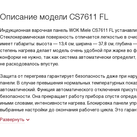
Описание модели
CS7611 FL
Индукционная варочная панель WOK Miele CS7611 FL устанавли
Стеклокерамическая поверхность отличается легкостью в очис
имеет габариты: высота — 13,4 см, ширина — 37,8 см, глубина 
степень нагрева делает модель очень удобной при жарке во ф
конфорки не нужно, так как система автоматически определит,
не расходовалось впустую.
Защита от перегрева гарантирует безопасность даже при нар
панели. В случае превышения нормальных температурных пока
автоматический. Функция автоматического отключения присут
безопасности. Она прекращает работу прибора спустя опреде
иными словами, интенсивности нагрева. Блокировка панели уп
выбранные настройки до окончания рабочего цикла. Это гаран
Развернуть