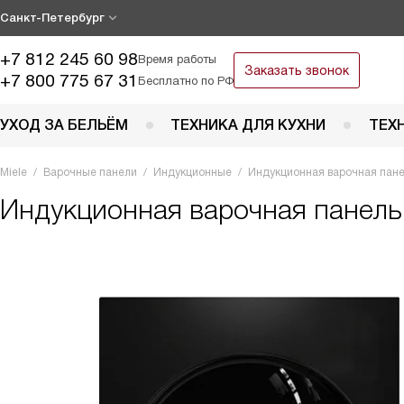
Санкт-Петербург
+7 812 245 60 98
Время работы
Заказать звонок
+7 800 775 67 31
Бесплатно по РФ
УХОД ЗА БЕЛЬЁМ
ТЕХНИКА ДЛЯ КУХНИ
ТЕХ
Miele
Варочные панели
Индукционные
Индукционная варочная пане
Индукционная варочная панел