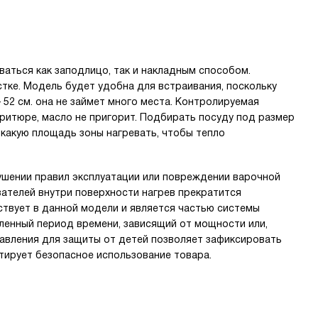
ваться как заподлицо, так и накладным способом.
тке. Модель будет удобна для встраивания, поскольку
— 52 см. она не займет много места. Контролируемая
ритюре, масло не пригорит. Подбирать посуду под размер
 какую площадь зоны нагревать, чтобы тепло
ушении правил эксплуатации или повреждении варочной
зателей внутри поверхности нагрев прекратится
ствует в данной модели и является частью системы
ленный период времени, зависящий от мощности или,
равления для защиты от детей позволяет зафиксировать
тирует безопасное использование товара.