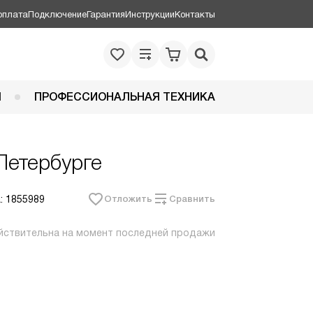
оплата
Подключение
Гарантия
Инструкции
Контакты
Я
ПРОФЕССИОНАЛЬНАЯ ТЕХНИКА
Петербурге
: 1855989
Отложить
Сравнить
йствительна на момент последней продажи