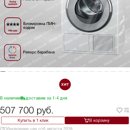
В наличии
доставим за
1-4
дня
507 700
руб.
Купить в 1 клик
В корзину
Обновление цен от
6 августа 2026