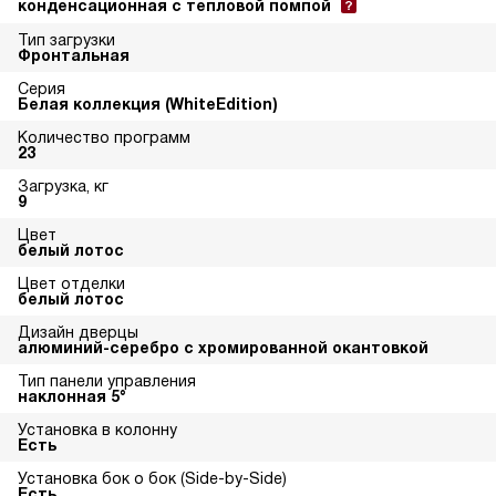
конденсационная с тепловой помпой
Тип загрузки
Фронтальная
Серия
Белая коллекция (WhiteEdition)
Количество программ
23
Загрузка, кг
9
Цвет
белый лотос
Цвет отделки
белый лотос
Дизайн дверцы
алюминий-серебро с хромированной окантовкой
Тип панели управления
наклонная 5°
Установка в колонну
Есть
Установка бок о бок (Side-by-Side)
Есть