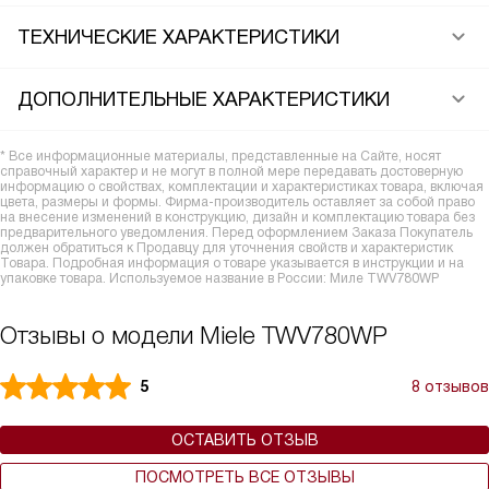
ТЕХНИЧЕСКИЕ ХАРАКТЕРИСТИКИ
ДОПОЛНИТЕЛЬНЫЕ ХАРАКТЕРИСТИКИ
* Все информационные материалы, представленные на Сайте, носят
справочный характер и не могут в полной мере передавать достоверную
информацию о свойствах, комплектации и характеристиках товара, включая
цвета, размеры и формы. Фирма-производитель оставляет за собой право
на внесение изменений в конструкцию, дизайн и комплектацию товара без
предварительного уведомления. Перед оформлением Заказа Покупатель
должен обратиться к Продавцу для уточнения свойств и характеристик
Товара. Подробная информация о товаре указывается в инструкции и на
упаковке товара. Используемое название в России: Миле TWV780WP
Отзывы о модели Miele TWV780WP
5
8 отзывов
ОСТАВИТЬ ОТЗЫВ
ПОСМОТРЕТЬ ВСЕ ОТЗЫВЫ