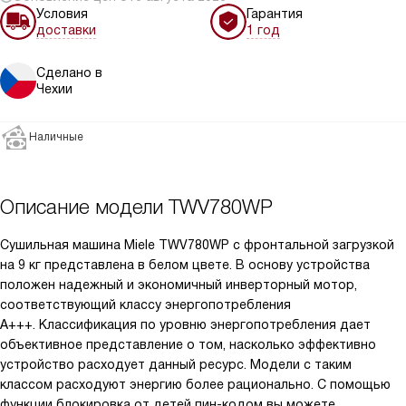
Условия
Гарантия
доставки
1 год
Сделано в
Чехии
Наличные
Описание модели
TWV780WP
Сушильная машина Miele TWV780WP с фронтальной загрузкой
на 9 кг представлена в белом цвете. В основу устройства
положен надежный и экономичный инверторный мотор,
соответствующий классу энергопотребления
А+++. Классификация по уровню энергопотребления дает
объективное представление о том, насколько эффективно
устройство расходует данный ресурс. Модели с таким
классом расходуют энергию более рационально. С помощью
функции блокировка от детей пин-кодом вы можете