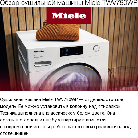
Обзор сушильной машины Miele TWV780WP
понятное, наклонная панель под углом 5° делает
взаимодействие с машиной ещё удобным.
Сушильная машина Miele TWV780WP — отдельностоящая
модель. Ее можно установить в колонну, над стиралкой.
Техника выполнена в классическом белом цвете. Она
органично дополнит любую квартиру и впишется
в современный интерьер. Устройство легко разместить под
столешницей.