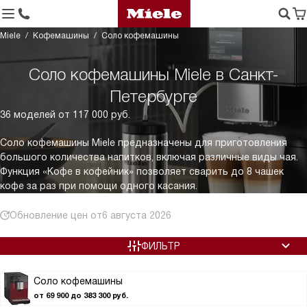
Miele
Кофемашины
Соло кофемашины
Соло кофемашины Miele в Санкт-
Петербурге
36 моделей от 117 000 руб.
Соло кофемашины Miele предназначены для приготовления
большого количества напитков, включая различные виды чая.
Функция «Кофе в кофейник» позволяет сварить до 8 чашек
кофе за раз при помощи одного касания.
Обновление цен от
6 августа 2026
ФИЛЬТР
Соло кофемашины
от 69 900 до 383 300 руб.