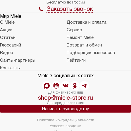
Бесплатно по России
Заказать звонок
Мир Miele
О Miele
Доставка и оплата
Акции
Сервис
Статьи
Ремонт Miele
Глоссарий
Возврат и обмен
Видео
Подборщик пылесосов
Сайты-партнеры
Рейтинги
Контакты
Miele в социальных сетях
Для физических лиц
shop@miele-store.ru
Для юридических лиц
Написать руководству
Политика конфиденциальности
Условия продажи