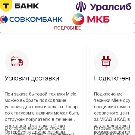
ПОДРОБНЕЕ
Условия доставки
Подключение
При заказе бытовой техники Miele
Подключение
можно выбрать подходящие
техники Miele осу
условия доставки и оплаты. Товар
специалистами пар
со статусом в наличии может быть
сервисного центра
отгружен покупателю в течение
за МКАД и КАД во
трех дней. Доставка в Санкт-
за дополнительную
В оговоренный день служба
Готовые коммуника
Петербург и другие регионы
коммуникации пре
доставки доставит упакованный
предполагают, в з