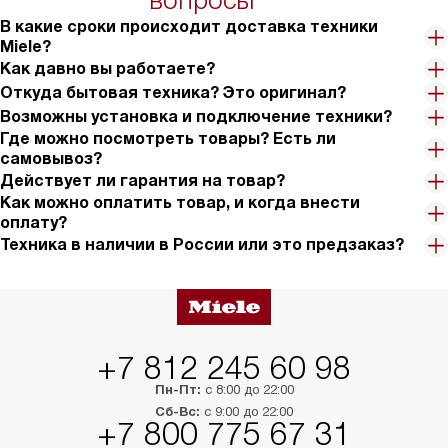
вопросы
на 30%.
В какие сроки происходит доставка техники
Miele?
Как давно вы работаете?
Откуда бытовая техника? Это оригинал?
Возможны установка и подключение техники?
Где можно посмотреть товары? Есть ли
самовывоз?
Действует ли гарантия на товар?
Как можно оплатить товар, и когда внести
оплату?
Техника в наличии в России или это предзаказ?
+7 812 245 60 98
Пн-Пт:
с 8:00 до 22:00
Сб-Вс:
с 9:00 до 22:00
+7 800 775 67 31