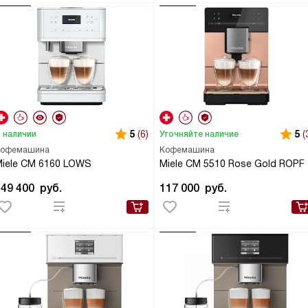
5
(6)
5
(
 наличии
Уточняйте наличие
офемашина
Кофемашина
iele CM 6160 LOWS
Miele CM 5510 Rose Gold ROPF
149 400
руб.
117 000
руб.