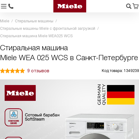
Miele
Стиральные машины
Стиральные машины Miele с фронтальной загрузкой
Стиральная машина Miele WEA025 WCS
Стиральная машина
Miele WEA 025 WCS в Санкт-Петербурге
9 отзывов
Код товара: 1349239