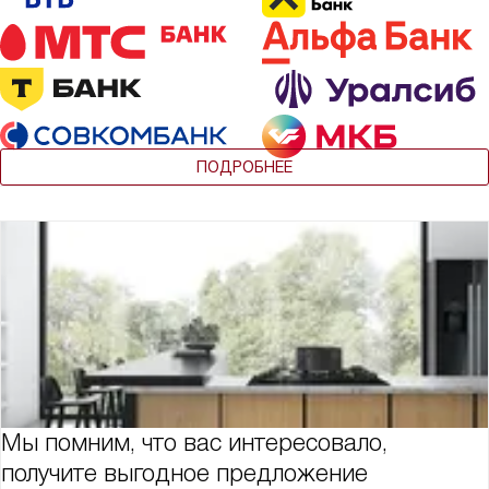
ПОДРОБНЕЕ
Мы помним, что вас интересовало,
получите выгодное предложение