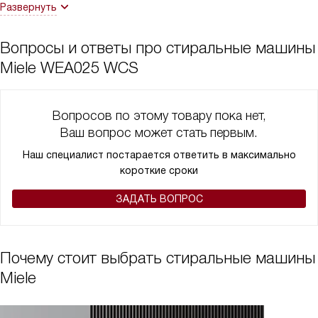
Развернуть
Вопросы и ответы про стиральные машины
Miele WEA025 WCS
Вопросов по этому товару пока нет,
Ваш вопрос может стать первым.
Наш специалист постарается ответить в максимально
короткие сроки
ЗАДАТЬ ВОПРОС
Почему стоит выбрать стиральные машины
Miele