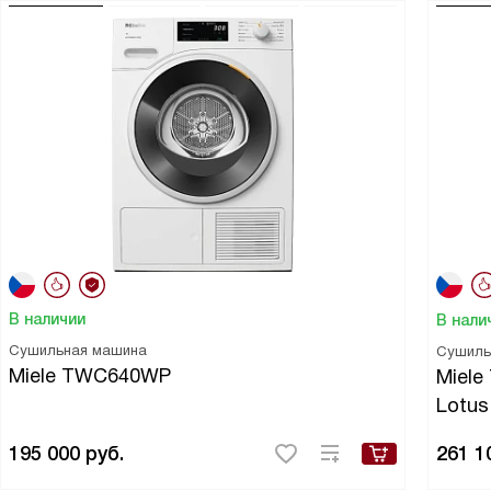
В наличии
В нали
Сушильная машина
Сушиль
Miele TWC640WP
Miele
Lotus
195 000
руб.
261 1