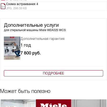
Схема встраивания 4
JPG, 296.39 KB
Дополнительные услуги
для стиральной машины
Miele WEA025 WCS
Дополнительная гарантия
1 год
7 800
руб.
ПОДРОБНЕЕ
Может быть полезно