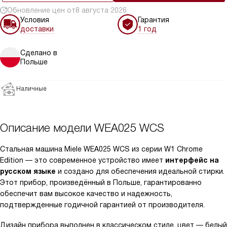
Обновление цен от
8 августа 2026
Условия
Гарантия
доставки
1 год
Сделано в
Польше
Наличные
Описание модели
WEA025 WCS
Стальная машина Miele WEA025 WCS из серии W1 Chrome
Edition — это современное устройство имеет
интерфейс на
русском языке
и создано для обеспечения идеальной стирки.
Этот прибор, произведённый в Польше, гарантированно
обеспечит вам высокое качество и надежность,
подтвержденные годичной гарантией от производителя.
Дизайн прибора выполнен в классическом стиле, цвет — белый