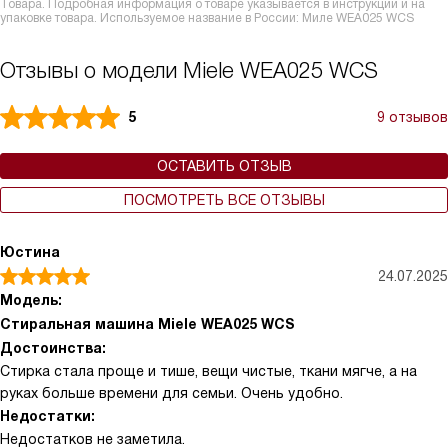
Товара. Подробная информация о товаре указывается в инструкции и на
упаковке товара. Используемое название в России: Миле WEA025 WCS
Отзывы о модели Miele WEA025 WCS
5
9 отзывов
ОСТАВИТЬ ОТЗЫВ
ПОСМОТРЕТЬ ВСЕ ОТЗЫВЫ
Юстина
24.07.2025
Модель:
Стиральная машина Miele WEA025 WCS
Достоинства:
Стирка стала проще и тише, вещи чистые, ткани мягче, а на
руках больше времени для семьи. Очень удобно.
Недостатки:
Недостатков не заметила.