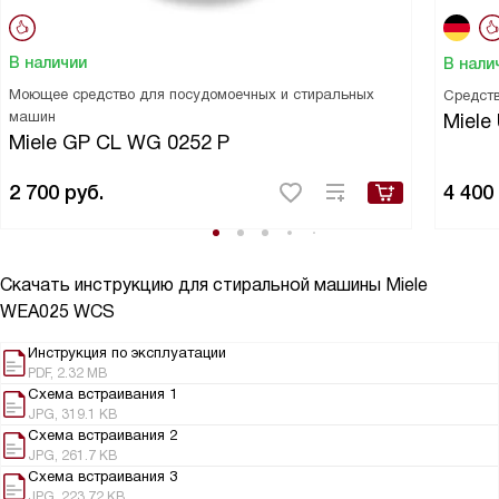
В наличии
В нали
Моющее средство для посудомоечных и стиральных
Средств
машин
Miele 
Miele GP CL WG 0252 P
2 700
руб.
4 400
Скачать инструкцию для стиральной машины
Miele
WEA025 WCS
Инструкция по эксплуатации
PDF, 2.32 MB
Схема встраивания 1
JPG, 319.1 KB
Схема встраивания 2
JPG, 261.7 KB
Схема встраивания 3
JPG, 223.72 KB