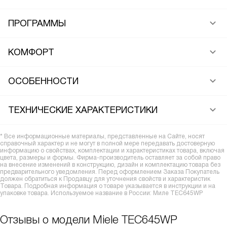
ПРОГРАММЫ
КОМФОРТ
ОСОБЕННОСТИ
ТЕХНИЧЕСКИЕ ХАРАКТЕРИСТИКИ
* Все информационные материалы, представленные на Сайте, носят
справочный характер и не могут в полной мере передавать достоверную
информацию о свойствах, комплектации и характеристиках товара, включая
цвета, размеры и формы. Фирма-производитель оставляет за собой право
на внесение изменений в конструкцию, дизайн и комплектацию товара без
предварительного уведомления. Перед оформлением Заказа Покупатель
должен обратиться к Продавцу для уточнения свойств и характеристик
Товара. Подробная информация о товаре указывается в инструкции и на
упаковке товара. Используемое название в России: Миле TEC645WP
Отзывы о модели Miele TEC645WP