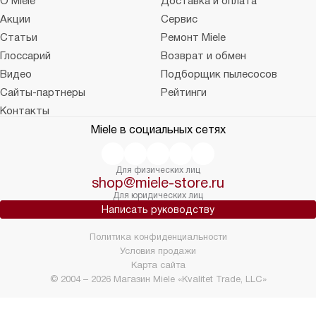
О Miele
Доставка и оплата
Акции
Сервис
Статьи
Ремонт Miele
Глоссарий
Возврат и обмен
Видео
Подборщик пылесосов
Сайты-партнеры
Рейтинги
Контакты
Miele в социальных сетях
Для физических лиц
shop@miele-store.ru
Для юридических лиц
Написать руководству
Политика конфиденциальности
Условия продажи
Карта сайта
© 2004 – 2026 Магазин Miele «Kvalitet Trade, LLC»