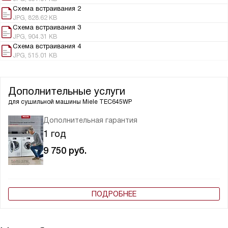
Схема встраивания 2
JPG, 828.62 KB
Схема встраивания 3
JPG, 904.31 KB
Схема встраивания 4
JPG, 515.01 KB
Дополнительные услуги
для сушильной машины
Miele TEC645WP
Дополнительная гарантия
1 год
9 750
руб.
ПОДРОБНЕЕ