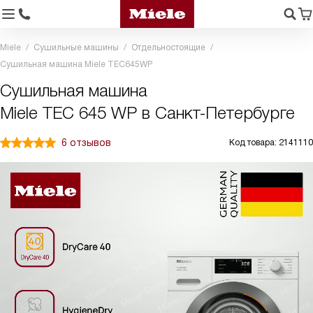
Miele
Сушильные машины
Отдельностоящие
Сушильная машина Miele TEC645WP
Сушильная машина
Miele TEC 645 WP в Санкт-Петербурге
6 отзывов
Код товара: 2141110