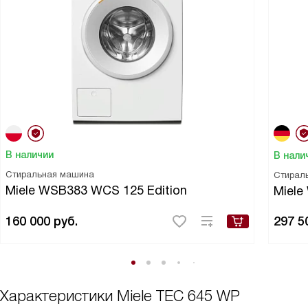
В наличии
В нали
Стиральная машина
Стирал
Miele WSB383 WCS 125 Edition
Miel
160 000
руб.
297 5
Характеристики
Miele TEC 645 WP