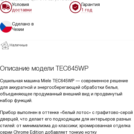
Условия
Гарантия
доставки
1 год
Сделано в
Чехии
Наличные
Описание модели
TEC645WP
Сушильная машина Miele TEC645WP — современное решение
для аккуратной и энергосберегающей обработки белья,
объединяющее продуманный внешний вид и продвинутый
набор функций.
Прибор выполнен в оттенке «белый лотос» с графитово-серой
дверцей, что делает его подходящим для интерьеров разных
стилей: от минимализма до классики; хромированная отделка
серии Chrome Edition добавляет тонкую нотку