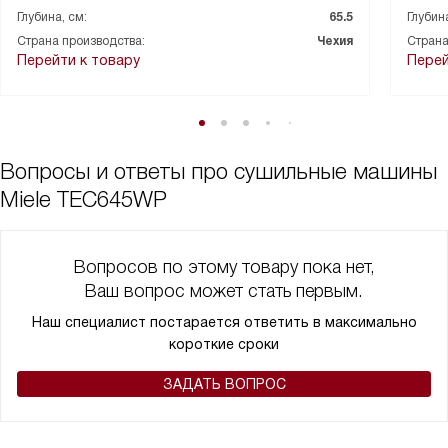
Глубина, см:
65.5
Глубина
Страна производства:
Чехия
Страна
Перейти к товару
Перей
Вопросы и ответы про сушильные машины
Miele TEC645WP
Вопросов по этому товару пока нет,
Ваш вопрос может стать первым.
Наш специалист постарается ответить в максимально
короткие сроки
ЗАДАТЬ ВОПРОС