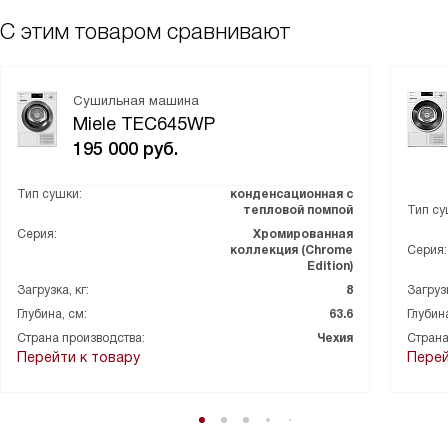
С этим товаром сравнивают
Сушильная машина
Miele TEC645WP
195 000
руб.
Тип сушки:
конденсационная с
тепловой помпой
Тип су
Серия:
Хромированная
коллекция (Chrome
Серия:
Edition)
Загрузка, кг:
8
Загрузк
Глубина, см:
63.6
Глубина
Страна производства:
Чехия
Страна
Перейти к товару
Перей