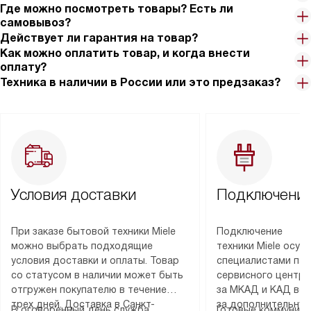
Где можно посмотреть товары? Есть ли
самовывоз?
Действует ли гарантия на товар?
Как можно оплатить товар, и когда внести
оплату?
Техника в наличии в России или это предзаказ?
Условия доставки
Подключение
При заказе бытовой техники Miele
Подключение
можно выбрать подходящие
техники Miele осу
условия доставки и оплаты. Товар
специалистами пар
со статусом в наличии может быть
сервисного центра
отгружен покупателю в течение
за МКАД и КАД во
трех дней. Доставка в Санкт-
за дополнительную
В оговоренный день служба
Готовые коммуника