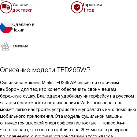
Условия
Гарантия
доставки
1 год
Сделано в
Чехии
Наличные
Описание модели
TED265WP
Сушильная машина Miele TED265WP является отличным
выбором для тех, кто хочет обеспечить своим вещам
бережную сушку. Благодаря удобному интерфейсу на русском
языке и возможности подключения к Wi-Fi, пользователь
может легко настроить устройство и управлять им с помощью
мобильного приложения. Эта модель сушильной машины
отличается высокой энергоэффективностью — класс А++ —
что означает, что она потребляет на 20% меньше ресурсов
по сравнению с другими устройствами этого класса.