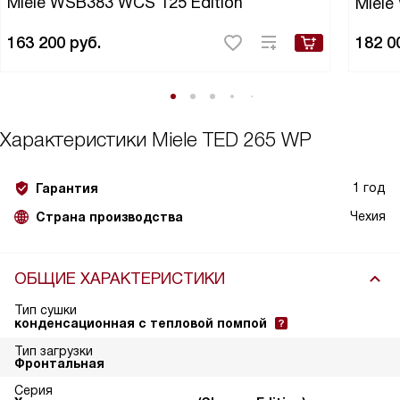
Miele WSB383 WCS 125 Edition
Miel
163 200
руб.
182 0
Характеристики
Miele TED 265 WP
1 год
Гарантия
Чехия
Страна производства
ОБЩИЕ ХАРАКТЕРИСТИКИ
Тип сушки
конденсационная с тепловой помпой
Тип загрузки
Фронтальная
Серия