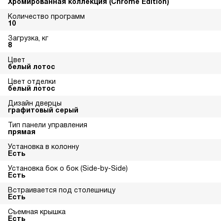
Хромированная коллекция (Chrome Edition)
Количество программ
10
Загрузка, кг
8
Цвет
белый лотос
Цвет отделки
белый лотос
Дизайн дверцы
графитовый серый
Тип панели управления
прямая
Установка в колонну
Есть
Установка бок о бок (Side-by-Side)
Есть
Встраивается под столешницу
Есть
Съемная крышка
Есть