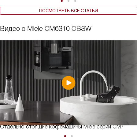
ПОСМОТРЕТЬ ВСЕ СТАТЬИ
Видео о Miele CM6310 OBSW
Отдельно стоящие кофемашины Miele серии CM7