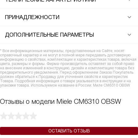
ПРИНАДЛЕЖНОСТИ
ДОПОЛНИТЕЛЬНЫЕ ПАРАМЕТРЫ
* Все информационные материалы, представленные на Сайте, носят
справочный характер и не могут в полной мере передавать достоверную
информацию о свойствах, комплектации и характеристиках товара, включая
цвета, размеры и формы. Фирма-производитель оставляет за собой право
на внесение изменений в конструкцию, дизайн и комплектацию товара без
предварительного уведомления. Перед оформлением Заказа Покупатель
должен обратиться к Продавцу для уточнения свойств и характеристик
Товара. Подробная информация о товаре указывается в инструкции и на
упаковке товара. Используемое название в России: Миле CM6310 OBSW
Отзывы о модели Miele CM6310 OBSW
ОСТАВИТЬ ОТЗЫВ