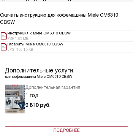
Скачать инструкцию для кофемашины
Miele CM6310
OBSW
Инструкция к Miele CM6310 OBSW
PDF, 1.93 MB
Габариты Miele CM6310 OBSW
JPG, 185.13 KB
Дополнительные услуги
для кофемашины
Miele CM6310 OBSW
Дополнительная гарантия
1 год
9 810
руб.
ПОДРОБНЕЕ