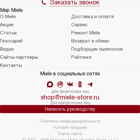
Заказать звонок
Мир Miele
О Miele
Доставка и оплата
Акции
Сервис
Статьи
Ремонт Miele
Глоссарий
Возврат и обмен
Видео
Подборщик пылесосов
Сайты-партнеры
Рейтинги
Контакты
Miele в социальных сетях
Для физических лиц
shop@miele-store.ru
Для юридических лиц
Написать руководству
Политика конфиденциальности
Условия продажи
Карта сайта
© 2004 – 2026 Магазин Miele «Kvalitet Trade, LLC»