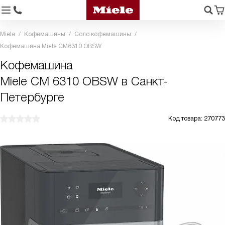
Miele
Кофемашины
Соло кофемашины
Кофемашина Miele CM6310 OBSW
Кофемашина
Miele CM 6310 OBSW в Санкт-
Петербурге
Код товара: 270773