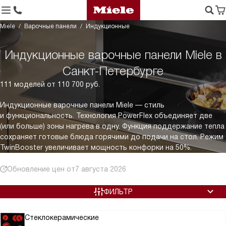
Miele
Варочные панели
Индукционные
Индукционные варочные панели Miele в
Санкт-Петербурге
111 моделей от 110 700 руб.
Индукционные варочные панели Miele — стиль
и функциональность. Технология PowerFlex объединяет две
(или больше) зоны нагрева в одну. Функция поддержание тепла
сохраняет готовые блюда горячими до подачи на стол. Режим
TwinBooster увеличивает мощность конфорки на 50%.
Обновление цен от
7 августа 2026
ФИЛЬТР
Стеклокерамические