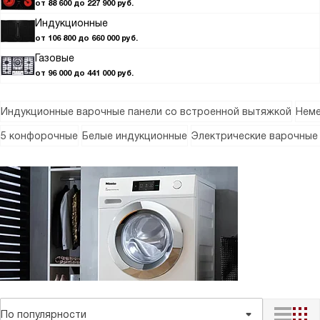
от 88 600 до 227 900 руб.
Индукционные
от 106 800 до 660 000 руб.
Газовые
от 96 000 до 441 000 руб.
Индукционные варочные панели со встроенной вытяжкой
Неме
5 конфорочные
Белые индукционные
Электрические варочные
По популярности