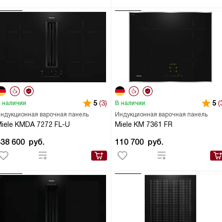
5
(3)
5
(
 наличии
В наличии
ндукционная варочная панель
Индукционная варочная панель
iele KMDA 7272 FL-U
Miele KM 7361 FR
338 600
руб.
110 700
руб.