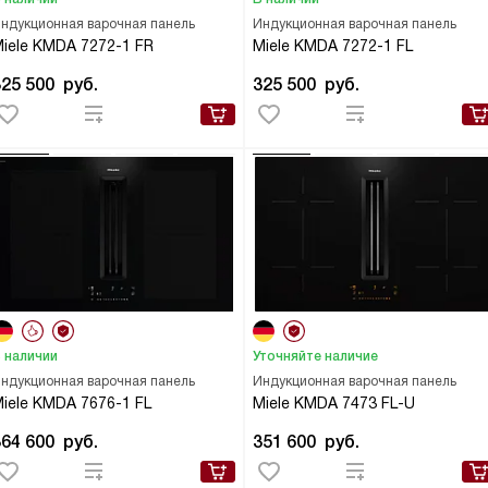
ндукционная варочная панель
Индукционная варочная панель
iele KMDA 7272-1 FR
Miele KMDA 7272-1 FL
325 500
руб.
325 500
руб.
 наличии
Уточняйте наличие
ндукционная варочная панель
Индукционная варочная панель
iele KMDA 7676-1 FL
Miele KMDA 7473 FL-U
364 600
руб.
351 600
руб.