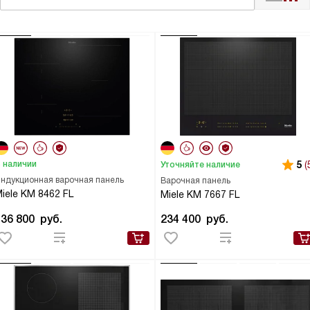
 наличии
5
(
Уточняйте наличие
ндукционная варочная панель
Варочная панель
iele KM 8462 FL
Miele KM 7667 FL
136 800
руб.
234 400
руб.