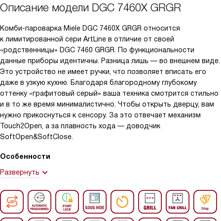
Описание модели
DGC 7460X GRGR
Комби-пароварка Miele DGC 7460X GRGR относится
к лимитированной сери ArtLine в отличие от своей
«родственницы» DGC 7460 GRGR. По функциональности
данные приборы идентичны. Разница лишь — во внешнем виде.
Это устройство не имеет ручки, что позволяет вписать его
даже в узкую кухню. Благодаря благородному глубокому
оттенку «графитовый серый» ваша техника смотрится стильно
и в то же время минималистично. Чтобы открыть дверцу, вам
нужно прикоснуться к сенсору. За это отвечает механизм
Touch2Open, а за плавность хода — доводчик
SoftOpen&SoftClose.
Особенности
Развернуть