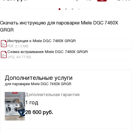
Скачать инструкцию для пароварки
Miele DGC 7460X
GRGR
Инструкция к Miele DGC 7460X GRGR
PDF, 2.13 MB
Схема встраивания Miele DGC 7460X GRGR
JPG, 49.77 KB
Дополнительные услуги
для пароварки
Miele DGC 7460X GRGR
Дополнительная гарантия
1 год
28 600
руб.