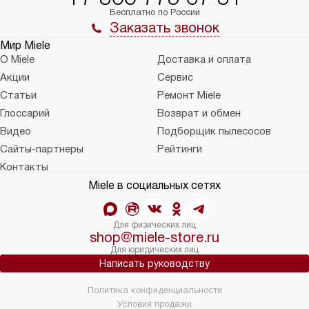
Бесплатно по России
Заказать звонок
Мир Miele
О Miele
Доставка и оплата
Акции
Сервис
Статьи
Ремонт Miele
Глоссарий
Возврат и обмен
Видео
Подборщик пылесосов
Сайты-партнеры
Рейтинги
Контакты
Miele в социальных сетях
Для физических лиц
shop@miele-store.ru
Для юридических лиц
Написать руководству
Политика конфиденциальности
Условия продажи