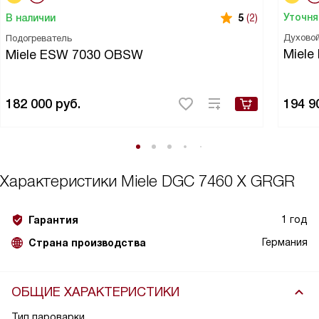
Уточня
В наличии
5
(2)
Духово
Подогреватель
Miele
Miele ESW 7030 OBSW
182 000
руб.
194 9
Характеристики
Miele DGC 7460 X GRGR
1 год
Гарантия
Германия
Страна производства
ОБЩИЕ ХАРАКТЕРИСТИКИ
Тип пароварки