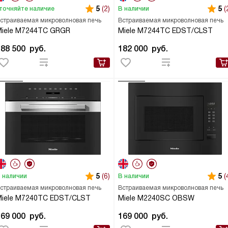
5
(2)
5
(
точняйте наличие
В наличии
страиваемая микроволновая печь
Встраиваемая микроволновая печь
Miele M7244TC GRGR
Miele M7244TC EDST/CLST
188 500
руб.
182 000
руб.
5
(6)
5
(
 наличии
В наличии
страиваемая микроволновая печь
Встраиваемая микроволновая печь
Miele M7240TC EDST/CLST
Miele M2240SC OBSW
169 000
руб.
169 000
руб.