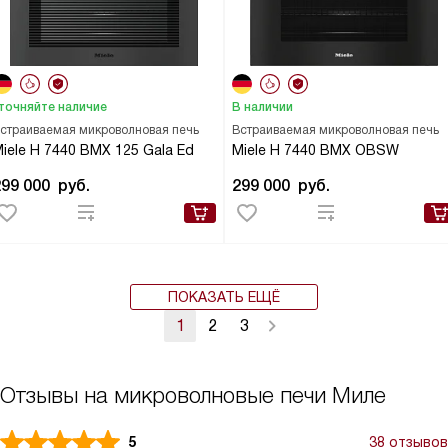
точняйте наличие
В наличии
страиваемая микроволновая печь
Встраиваемая микроволновая печь
iele H 7440 BMX 125 Gala Ed
Miele H 7440 BMX OBSW
299 000
руб.
299 000
руб.
ПОКАЗАТЬ ЕЩЁ
1
2
3
Отзывы на микроволновые печи Миле
5
38 отзывов