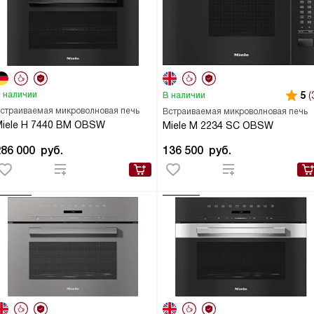
 наличии
5
(
В наличии
страиваемая микроволновая печь
Встраиваемая микроволновая печь
iele H 7440 BM OBSW
Miele M 2234 SC OBSW
286 000
руб.
136 500
руб.