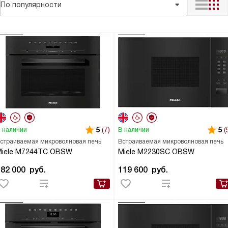
По популярности
5
(7)
5
(
 наличии
В наличии
страиваемая микроволновая печь
Встраиваемая микроволновая печь
Miele M7244TC OBSW
Miele M2230SC OBSW
182 000
руб.
119 600
руб.