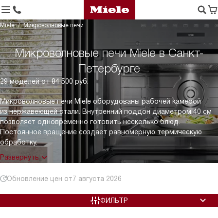
Miele
Микроволновые печи
Микроволновые печи Miele в Санкт-
Петербурге
29 моделей от 84 500 руб.
Микроволновые печи Miele оборудованы рабочей камерой
из нержавеющей стали. Внутренний поддон диаметром 40 см
позволяет одновременно готовить несколько блюд.
Постоянное вращение создает равномерную термическую
обработку.
Развернуть
Обновление цен от
7 августа 2026
ФИЛЬТР