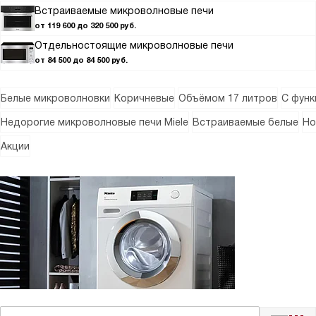
Встраиваемые микроволновые печи
от 119 600 до 320 500 руб.
Отдельностоящие микроволновые печи
от 84 500 до 84 500 руб.
Белые микроволновки
Коричневые
Объёмом 17 литров
С функ
Недорогие микроволновые печи Miele
Встраиваемые белые
Но
Акции