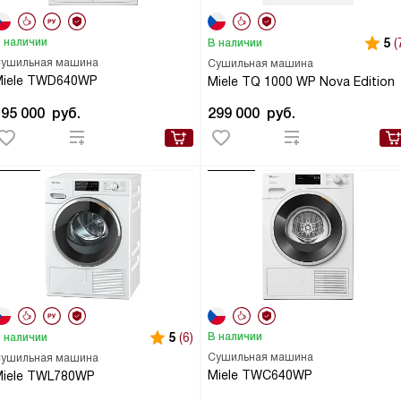
 наличии
5
(
В наличии
ушильная машина
Сушильная машина
Miele TWD640WP
Miele TQ 1000 WP Nova Edition
195 000
руб.
299 000
руб.
5
(6)
В наличии
 наличии
Сушильная машина
ушильная машина
Miele TWC640WP
Miele TWL780WP