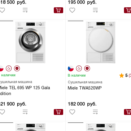
318 500
руб.
195 000
руб.
 наличии
5
(
В наличии
ушильная машина
Сушильная машина
iele TEL 695 WP 125 Gala
Miele TWA520WP
dition
321 900
руб.
182 000
руб.