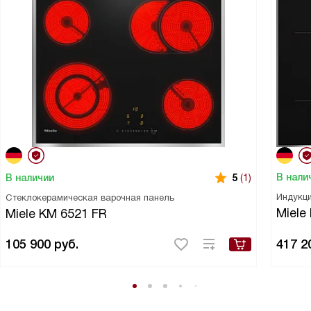
В нали
В наличии
5
(1)
Индукци
Стеклокерамическая варочная панель
Miele
Miele KM 6521 FR
105 900
руб.
417 2