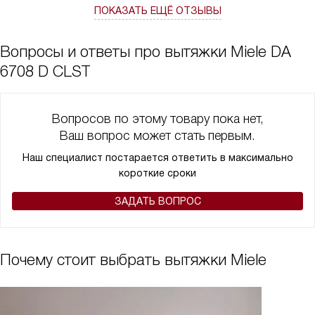
Конечно вариант для больших комнат, кухонь, у нас 40
ПОКАЗАТЬ ЕЩЁ ОТЗЫВЫ
квадратов и ее хватает
Вопросы и ответы про вытяжки Miele DA
6708 D CLST
Вопросов по этому товару пока нет,
Ваш вопрос может стать первым.
Наш специалист постарается ответить в максимально
короткие сроки
ЗАДАТЬ ВОПРОС
Почему стоит выбрать вытяжки Miele