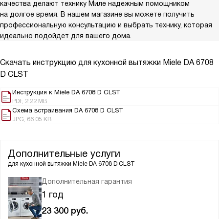
качества делают технику Миле надежным помощником
на долгое время. В нашем магазине вы можете получить
профессиональную консультацию и выбрать технику, которая
идеально подойдет для вашего дома.
Скачать инструкцию для кухонной вытяжки
Miele DA 6708
D CLST
Инструкция к Miele DA 6708 D CLST
PDF, 2.22 MB
Схема встраивания DA 6708 D CLST
JPG, 66.05 KB
Дополнительные услуги
для кухонной вытяжки
Miele DA 6708 D CLST
Дополнительная гарантия
1 год
23 300
руб.