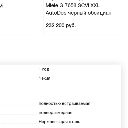
Miele G 7658 SCVi XXL
Vi
AutoDos черный обсидиан
232 200
руб.
1 год
Чехия
полностью встраиваемая
полноразмерная
Нержавеющая сталь