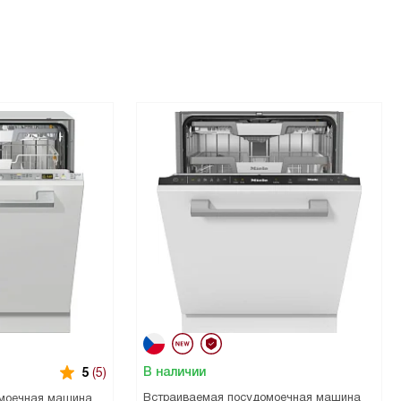
В наличии
5
(5)
Встраиваемая посудомоечная машина
моечная машина