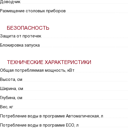
Доводчик
Размещение столовых приборов
БЕЗОПАСНОСТЬ
Защита от протечек
Блокировка запуска
ТЕХНИЧЕСКИЕ ХАРАКТЕРИСТИКИ
Общая потребляемая мощность, кВт
Высота, см
Ширина, см
Глубина, см
Вес, кг
Потребление воды в программе Автоматическая, л
Потребление воды в программе ECO, л