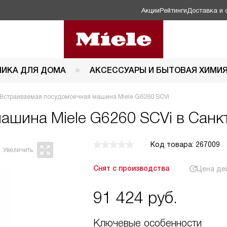
Акции
Рейтинги
Доставка и 
НИКА ДЛЯ ДОМА
АКСЕССУАРЫ И БЫТОВАЯ ХИМИ
Встраиваемая посудомоечная машина Miele G6260 SCVi
 машина
Miele G6260 SCVi в Санк
Код товара: 267009
Снят с производства
Цена де
91 424
руб.
Ключевые особенности