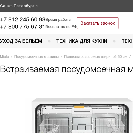
Санкт-Петербург
+7 812 245 60 98
Время работы
Заказать звонок
+7 800 775 67 31
Бесплатно по РФ
УХОД ЗА БЕЛЬЁМ
ТЕХНИКА ДЛЯ КУХНИ
ТЕХ
Miele
Посудомоечные машины
Полновстраиваемые шириной 60 см
Встраиваемая посудомоечная