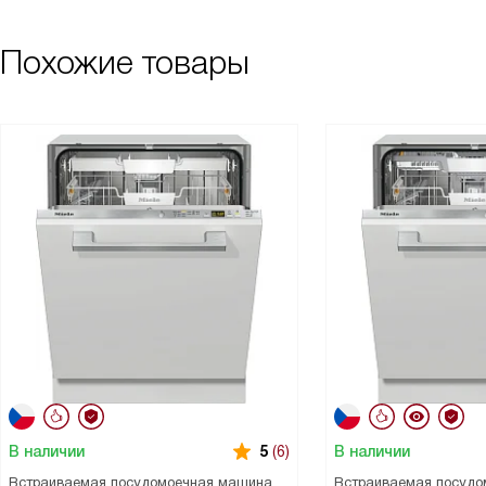
Похожие товары
В наличии
В наличии
5
(6)
Встраиваемая посудомоечная машина
Встраиваемая посудо