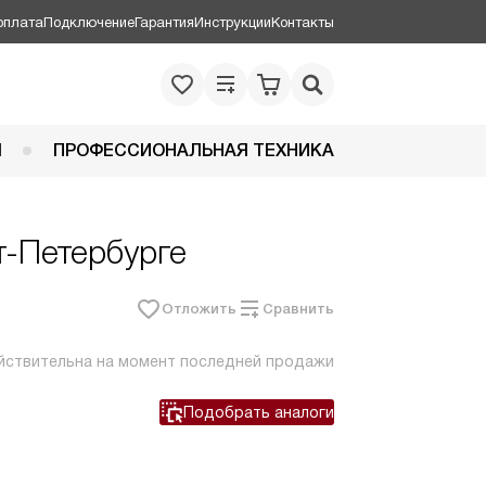
оплата
Подключение
Гарантия
Инструкции
Контакты
Я
ПРОФЕССИОНАЛЬНАЯ ТЕХНИКА
т-Петербурге
Отложить
Сравнить
йствительна на момент последней продажи
Подобрать аналоги