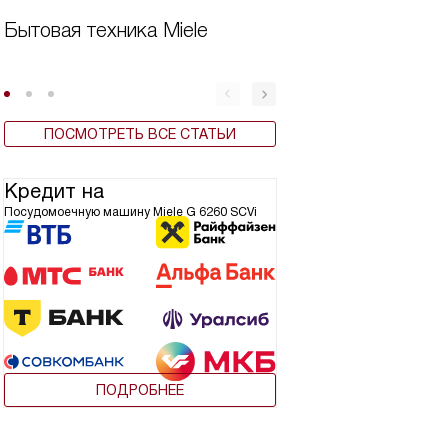
Бытовая техника Miele
Дешевая встроен
для кухни
ПОСМОТРЕТЬ ВСЕ СТАТЬИ
Кредит на
Посудомоечную машину Miele G 6260 SCVi
ПОДРОБНЕЕ