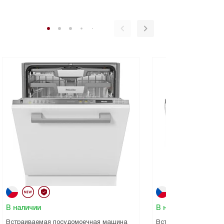
В наличии
В наличии
Встраиваемая посудомоечная машина
Встраиваемая посуд