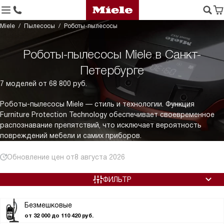
Miele
Пылесосы
Роботы-пылесосы
Роботы-пылесосы Miele в Санкт-
Петербурге
7 моделей от 68 800 руб.
Роботы-пылесосы Miele — стиль и технологии. Функция
Furniture Protection Technology обеспечивает своевременное
распознавание препятствий, что исключает вероятность
повреждений мебели и самих приборов.
Обновление цен от
8 августа 2026
ФИЛЬТР
Безмешковые
от 32 000 до 110 420 руб.