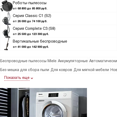
Роботы-пылесосы
от 68 800 до 85 800 руб.
Серия Classic C1 (S2)
от 26 000 до 74 100 руб.
Серия Complete C3 (S8)
от 25 500 до 123 300 руб.
Вертикальные беспроводные
от 41 000 до 142 900 руб.
Беспроводные пылесосы Miele
Аккумуляторные
Автоматическ
Без мешка для сбора пыли
Для ковров
Для мягкой мебели
Нов
Показать еще