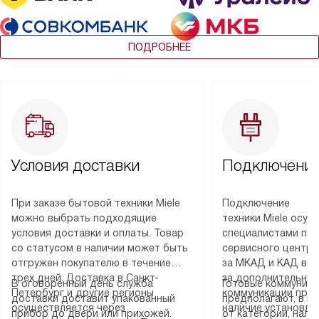
ПОДРОБНЕЕ
Условия доставки
Подключение
При заказе бытовой техники Miele
Подключение
можно выбрать подходящие
техники Miele осу
условия доставки и оплаты. Товар
специалистами пар
со статусом в наличии может быть
сервисного центра
отгружен покупателю в течение
за МКАД и КАД во
трех дней. Доставка в Санкт-
за дополнительную
В оговоренный день служба
Готовые коммуника
Петербург и другие регионы
коммуникации пре
доставки доставит упакованный
предполагают, в з
осуществляется через
наличие установле
прибор до двери или прихожей.
от категории, нали