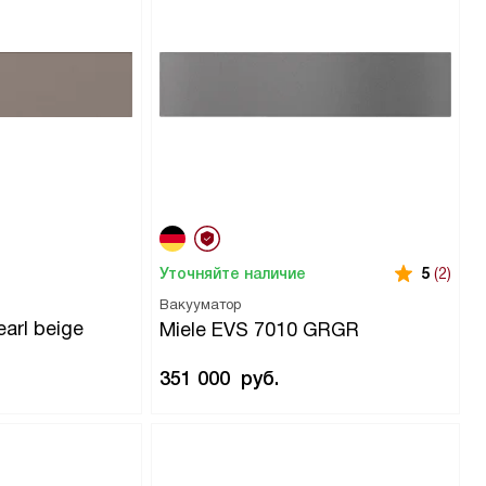
Уточняйте наличие
5
(2)
Вакууматор
arl beige
Miele EVS 7010 GRGR
351 000
руб.