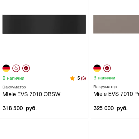
В наличии
В наличии
5
(3)
Вакууматор
Вакууматор
Miele EVS 7010 Pe
Miele EVS 7010 OBSW
318 500
руб.
325 000
руб.