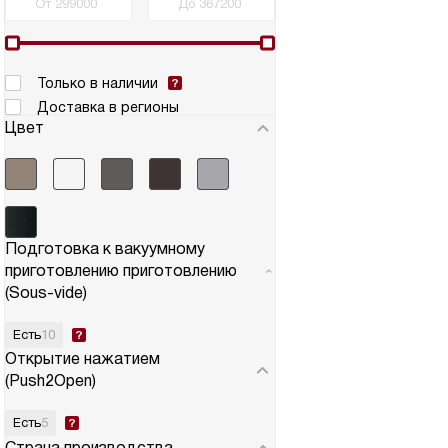
Только в наличии
Доставка в регионы
Цвет
Подготовка к вакуумному
приготовлению приготовлению
(Sous-vide)
Есть
10
Открытие нажатием
(Push2Open)
Есть
5
Страна производства