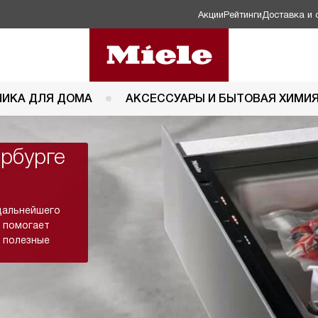
Акции
Рейтинги
Доставка и 
НИКА ДЛЯ ДОМА
АКСЕССУАРЫ И БЫТОВАЯ ХИМИ
ербурге
дальнейшего
я помогает
е полезные