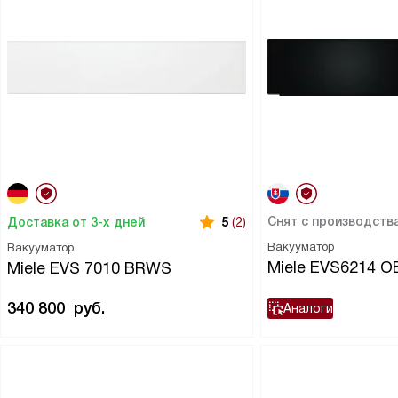
Снят с производств
Доставка от 3-х дней
5
(2)
Вакууматор
Вакууматор
Miele EVS6214 
Miele EVS 7010 BRWS
340 800
руб.
Аналоги