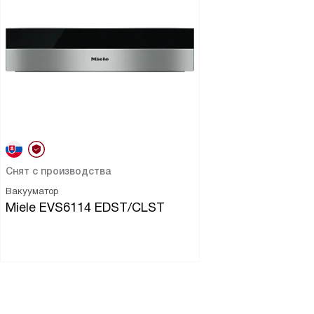
Снят с производства
Вакууматор
Miele EVS6114 EDST/CLST