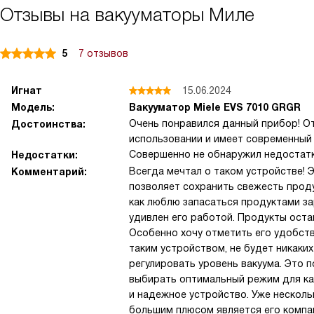
Отзывы на вакууматоры Миле
5
7 отзывов
Игнат
15.06.2024
Модель:
Вакууматор Miele EVS 7010 GRGR
Очень понравился данный прибор! От
Достоинства:
использовании и имеет современный 
Совершенно не обнаружил недостатк
Недостатки:
Всегда мечтал о таком устройстве! 
Комментарий:
позволяет сохранить свежесть продук
как люблю запасаться продуктами за
удивлен его работой. Продукты оста
Особенно хочу отметить его удобств
таким устройством, не будет никаки
регулировать уровень вакуума. Это 
выбирать оптимальный режим для ка
и надежное устройство. Уже несколь
большим плюсом является его компакт