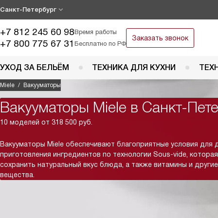
Санкт-Петербург
+7 812 245 60 98
Время работы
Заказать звонок
+7 800 775 67 31
Бесплатно по РФ
УХОД ЗА БЕЛЬЁМ
ТЕХНИКА ДЛЯ КУХНИ
ТЕХ
Miele
Вакууматоры
Вакууматоры Miele в Санкт-Пет
10 моделей от 318 500 руб.
Вакууматоры Miele обеспечивают благоприятные условия для 
приготовления ингредиентов по технологии Sous-vide, котора
сохранить натуральный вкус блюда, а также витамины и други
вещества.