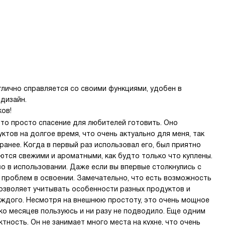
лично справляется со своими функциями, удобен в
дизайн.
ов!
Это просто спасение для любителей готовить. Оно
тов на долгое время, что очень актуально для меня, так
ранее. Когда в первый раз использовал его, был приятно
ются свежими и ароматными, как будто только что куплены.
о в использовании. Даже если вы впервые столкнулись с
х проблем в освоении. Замечательно, что есть возможность
позволяет учитывать особенности разных продуктов и
ждого. Несмотря на внешнюю простоту, это очень мощное
ко месяцев пользуюсь и ни разу не подводило. Еще одним
ность. Он не занимает много места на кухне, что очень