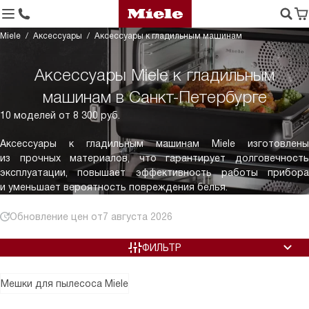
Miele
Аксессуары
Аксессуары к гладильным машинам
Аксессуары Miele к гладильным
машинам в Санкт-Петербурге
10 моделей от 8 300 руб.
Аксессуары к гладильным машинам Miele изготовлены
из прочных материалов, что гарантирует долговечность
эксплуатации, повышает эффективность работы прибора
и уменьшает вероятность повреждения белья.
Обновление цен от
7 августа 2026
ФИЛЬТР
Мешки для пылесоса Miele