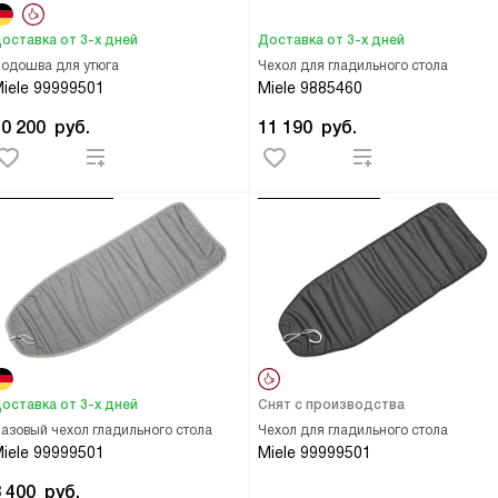
оставка от 3-х дней
Доставка от 3-х дней
одошва для утюга
Чехол для гладильного стола
iele 99999501
Miele 9885460
10 200
руб.
11 190
руб.
оставка от 3-х дней
Снят с производства
азовый чехол гладильного стола
Чехол для гладильного стола
iele 99999501
Miele 99999501
8 400
руб.