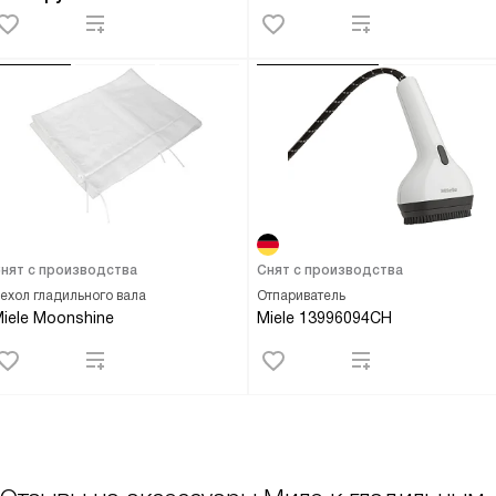
нят с производства
Снят с производства
ехол гладильного вала
Отпариватель
iele Moonshine
Miele 13996094CH