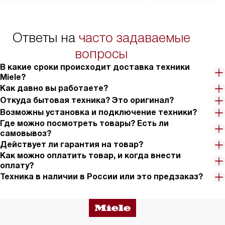
сможете переместить прибор
материалы, навеш
в нужное место, учитывая размеры
и перевешивание д
упаковки или без нее.
выполнения специа
Ответы на
часто задаваемые
в условиях повыше
тарифы на услуги 
вопросы
на 30%.
В какие сроки происходит доставка техники
Miele?
Как давно вы работаете?
Откуда бытовая техника? Это оригинал?
Возможны установка и подключение техники?
Где можно посмотреть товары? Есть ли
самовывоз?
Действует ли гарантия на товар?
Как можно оплатить товар, и когда внести
оплату?
Техника в наличии в России или это предзаказ?