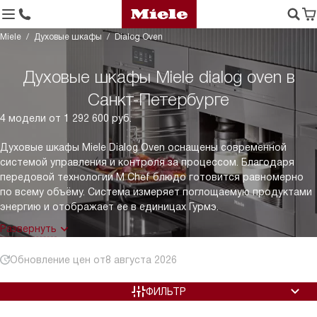
Miele
Духовые шкафы
Dialog Oven
Духовые шкафы Miele dialog oven в
Санкт-Петербурге
4 модели от 1 292 600 руб.
Духовые шкафы Miele Dialog Oven оснащены современной
системой управления и контроля за процессом. Благодаря
передовой технологии M Chef блюдо готовится равномерно
по всему объёму. Система измеряет поглощаемую продуктами
энергию и отображает ее в единицах Гурмэ.
Развернуть
Обновление цен от
8 августа 2026
ФИЛЬТР