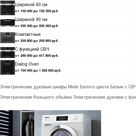
Шириной 60 см
от 102 000 до 722 300 руб.
Шириной 90 см
от 935 300 до 935 300 руб.
Компактные
от 259 800 до 259 800 руб.
С функцией СВЧ
от 246 900 до 617 800 руб.
Dialog Oven
от 754 000 до 1 292 600 руб.
Электрические духовые шкафы Miele
Белого цвета
Белые с СВ
Электрические большого объёма
Электрические духовки с фу