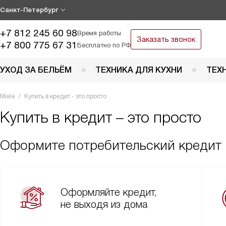
Санкт-Петербург
+7 812 245 60 98
Время работы
Заказать звонок
+7 800 775 67 31
Бесплатно по РФ
УХОД ЗА БЕЛЬЁМ
ТЕХНИКА ДЛЯ КУХНИ
ТЕХ
Miele
Купить в кредит - это просто
Купить в кредит – это просто
Оформите потребительский кредит и
Оформляйте кредит,
не выходя из дома