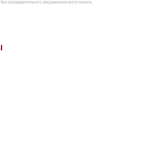
и без предварительного уведомления могут менять
ы