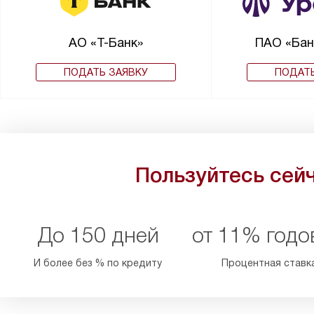
АО «Т-Банк»
ПАО «Бан
ПОДАТЬ ЗАЯВКУ
ПОДАТЬ
Пользуйтесь сейч
До 150 дней
от 11% годо
И более без % по кредиту
Процентная ставк