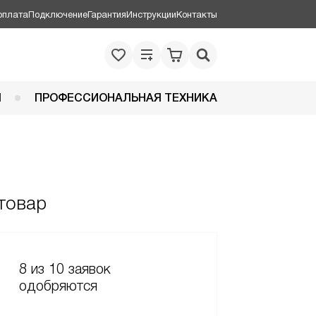
оплата
Подключение
Гарантия
Инструкции
Контакты
Я
ПРОФЕССИОНАЛЬНАЯ ТЕХНИКА
товар
8 из 10 заявок
одобряются