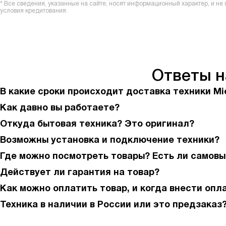
* Все сведения, указанные на сайте, носят информационный характер, и н
условия кредитования.
Ответы 
В какие сроки происходит доставка техники Mi
Как давно вы работаете?
Откуда бытовая техника? Это оригинал?
Возможны установка и подключение техники?
Где можно посмотреть товары? Есть ли самовы
Действует ли гарантия на товар?
Как можно оплатить товар, и когда внести опл
Техника в наличии в России или это предзаказ