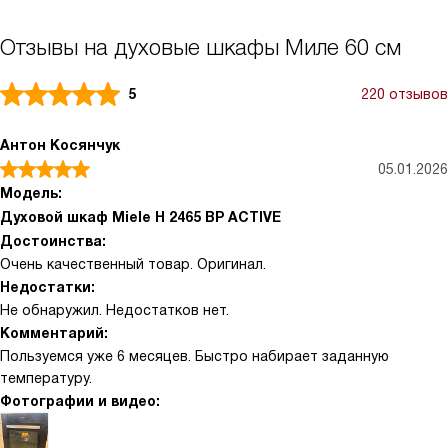
Отзывы на духовые шкафы Миле 60 см
5
220 отзывов
Антон Косянчук
05.01.2026
Модель:
Духовой шкаф Miele H 2465 BP ACTIVE
Достоинства:
Очень качественный товар. Оригинал.
Недостатки:
Не обнаружил. Недостатков нет.
Комментарий:
Пользуемся уже 6 месяцев. Быстро набирает заданную
температуру.
Фотографии и видео: