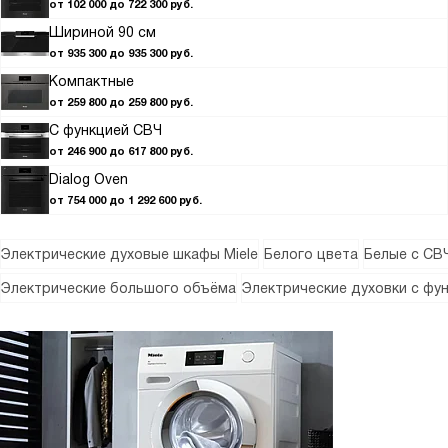
от 102 000 до 722 300 руб.
Шириной 90 см
от 935 300 до 935 300 руб.
Компактные
от 259 800 до 259 800 руб.
С функцией СВЧ
от 246 900 до 617 800 руб.
Dialog Oven
от 754 000 до 1 292 600 руб.
Электрические духовые шкафы Miele
Белого цвета
Белые с СВ
Электрические большого объёма
Электрические духовки с фу