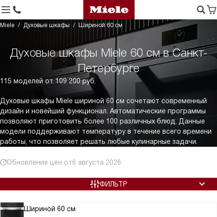
Miele
Духовые шкафы
Шириной 60 см
Духовые шкафы Miele 60 см в Санкт-
Петербурге
115 моделей от 109 200 руб.
Духовые шкафы Miele шириной 60 см сочетают современный
дизайн и новейший функционал. Автоматические программы
позволяют приготовить более 100 различных блюд. Данные
модели поддерживают температуру в течение всего времени
работы, что позволяет решать любые кулинарные задачи.
Обновление цен от
6 августа 2026
ФИЛЬТР
Шириной 60 см