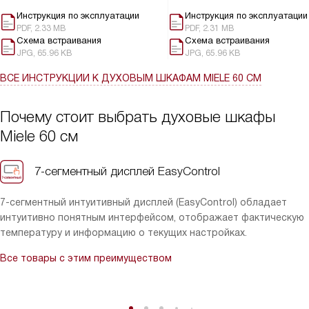
Инструкция по эксплуатации
Инструкция по эксплуатации
PDF, 2.33 MB
PDF, 2.31 MB
Схема встраивания
Схема встраивания
JPG, 65.96 KB
JPG, 65.96 KB
ВСЕ ИНСТРУКЦИИ
К ДУХОВЫМ ШКАФАМ MIELE 60 СМ
Почему стоит выбрать духовые шкафы
Miele 60 см
7-сегментный дисплей EasyControl
7-сегментный интуитивный дисплей (EasyControl) обладает
интуитивно понятным интерфейсом, отображает фактическую
температуру и информацию о текущих настройках.
Все товары с этим преимуществом