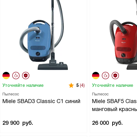
Уточняйте наличие
Уточняйте наличие
5
(4)
Пылесос
Пылесос
Miele SBAD3 Classic C1 синий
Miele SBAF5 Clas
манговый красн
29 900
руб.
26 000
руб.