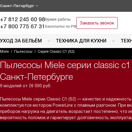
Санкт-Петербург
+7 812 245 60 98
Время работы
Заказать звонок
+7 800 775 67 31
Бесплатно по РФ
УХОД ЗА БЕЛЬЁМ
ТЕХНИКА ДЛЯ КУХНИ
ТЕХ
Miele
Пылесосы
Серия Classic C1 (S2)
Пылесосы Miele серии classic c1 
Санкт-Петербурге
9 моделей от 26 000 руб.
Пылесосы Miele серии Classic C1 (S2) — качество и надежност
комплектуются мотором PowerLine с плавным разгоном. При в
приборов нагрузка на двигатель возрастает постепенно, что 
вероятность поломок и гарантирует долговечность эксплуатац