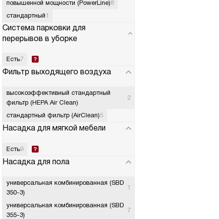
повышенной мощности (PowerLine)
8
стандартный
1
Система парковки для
перерывов в уборке
Есть
7
Фильтр выходящего воздуха
высокоэффективный стандартный
2
фильтр (HEPA Air Clean)
стандартный фильтр (AirClean)
5
Насадка для мягкой мебели
Есть
9
Насадка для пола
универсальная комбинированная (SBD
1
350-3)
универсальная комбинированная (SBD
7
355-3)