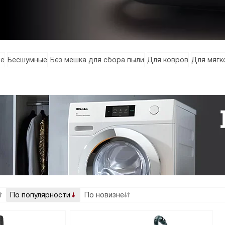
ие
Бесшумные
Без мешка для сбора пыли
Для ковров
Для мягк
По популярности
По новизне