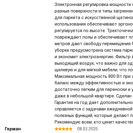
Электронная регулировка мощности 
разные поверхности и типы загрязне
для паркета с искусственной щетино
использования обеспечивают эргоном
регулируется по высоте. Трехточечн
повреждают полы и обеспечивают пла
метров дают свободу перемещения б
уборке предусмотрена система парк
и экономит электроэнергию. Фильтр 
выходящий воздух, что важно для зд
щелевую и для мягкой мебели, что п
Максимальная мощность 800 Вт при 
баланс между эффективностью и эконо
достаточно легким для переноски и 
даже в небольшой квартире. Сделан 
Гарантия на год дает дополнительно
справляется с задачами ежедневной 
полезных функций, которые делают 
Рекомендую всем, кто ценит качеств
Герман
08.02.2025