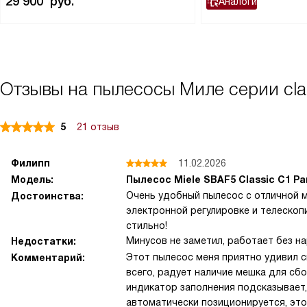
29 900
руб.
Аналоги
Отзывы на пылесосы Миле серии class
5
21 отзыв
Филипп
11.02.2026
Модель:
Пылесос Miele SBAF5 Classic C1 Pa
Очень удобный пылесос с отличной м
Достоинства:
электронной регулировке и телескоп
стильно!
Минусов не заметил, работает без на
Недостатки:
Этот пылесос меня приятно удивил 
Комментарий:
всего, радует наличие мешка для сбо
индикатор заполнения подсказывает,
автоматически позиционируется, это