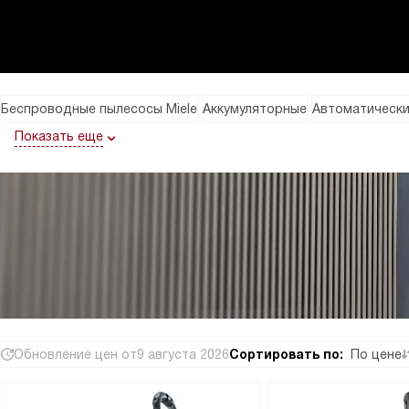
Беспроводные пылесосы Miele
Аккумуляторные
Автоматическ
Показать еще
Обновление цен от
9 августа 2026
Сортировать по:
По цене