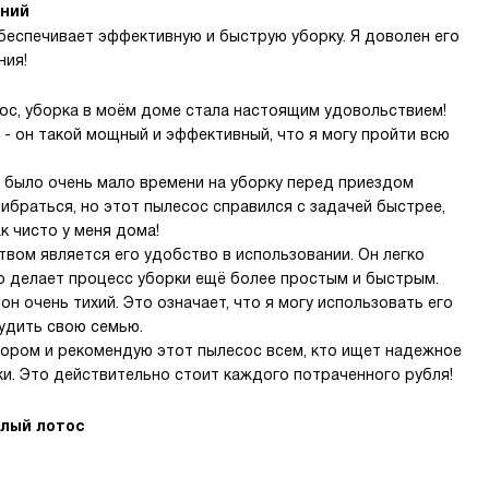
иний
беспечивает эффективную и быструю уборку. Я доволен его
ния!
есос, уборка в моём доме стала настоящим удовольствием!
- он такой мощный и эффективный, что я могу пройти всю
я было очень мало времени на уборку перед приездом
прибраться, но этот пылесос справился с задачей быстрее,
к чисто у меня дома!
вом является его удобство в использовании. Он легко
то делает процесс уборки ещё более простым и быстрым.
он очень тихий. Это означает, что я могу использовать его
удить свою семью.
бором и рекомендую этот пылесос всем, кто ищет надежное
и. Это действительно стоит каждого потраченного рубля!
елый лотос