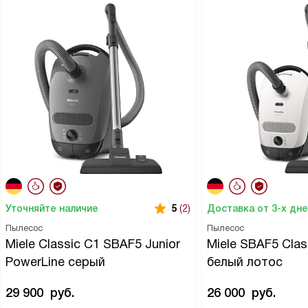
Уточняйте наличие
Доставка от 3-х дн
5
(2)
Пылесос
Пылесос
Miele Classic C1 SBAF5 Junior
Miele SBAF5 Clas
PowerLine серый
белый лотос
29 900
руб.
26 000
руб.