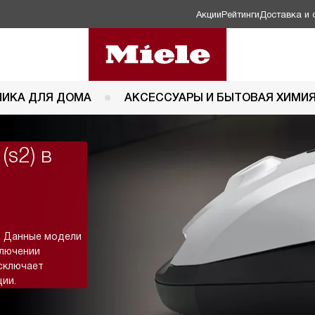
Акции
Рейтинги
Доставка и 
НИКА ДЛЯ ДОМА
АКСЕССУАРЫ И БЫТОВАЯ ХИМИ
(s2) в
ь. Данные модели
ключении
исключает
ии.