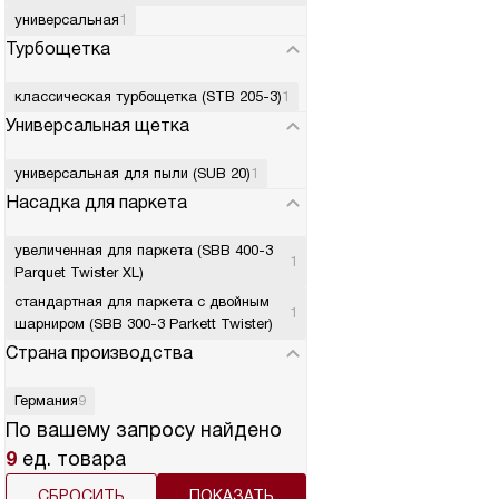
универсальная
1
Турбощетка
классическая турбощетка (STB 205-3)
1
Универсальная щетка
универсальная для пыли (SUB 20)
1
Насадка для паркета
увеличенная для паркета (SBB 400-3
1
Parquet Twister XL)
стандартная для паркета с двойным
1
шарниром (SBB 300-3 Parkett Twister)
Страна производства
Германия
9
По вашему запросу найдено
9
ед. товара
СБРОСИТЬ