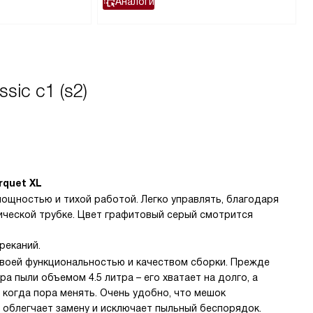
Аналоги
ic c1 (s2)
rquet XL
ощностью и тихой работой. Легко управлять, благодаря
ической трубке. Цвет графитовый серый смотрится
реканий.
своей функциональностью и качеством сборки. Прежде
ра пыли объемом 4.5 литра – его хватает на долго, а
 когда пора менять. Очень удобно, что мешок
 облегчает замену и исключает пыльный беспорядок.