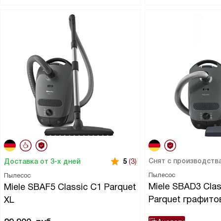
Снят с производств
Доставка от 3-х дней
5
(3)
Пылесос
Пылесос
Miele SBAD3 Clas
Miele SBAF5 Classic C1 Parquet
Parquet графит
XL