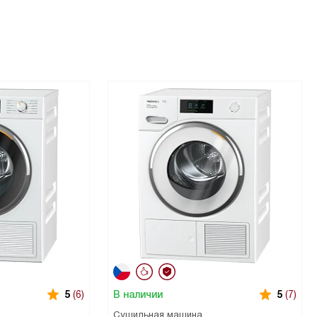
В наличии
5
(6)
5
(7)
Сушильная машина