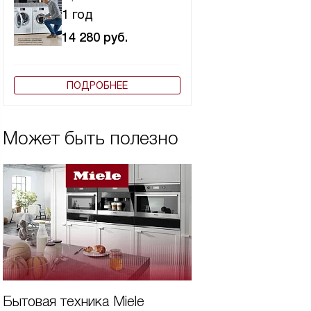
1 год
14 280
руб.
ПОДРОБНЕЕ
Может быть полезно
Бытовая техника Miele
Виды сушильных 