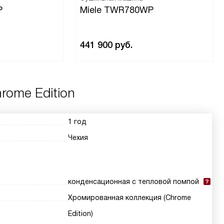
P
Miele TWR780WP
441 900
руб.
rome Edition
1 год
Чехия
конденсационная с тепловой помпой
Хромированная коллекция (Chrome
Edition)