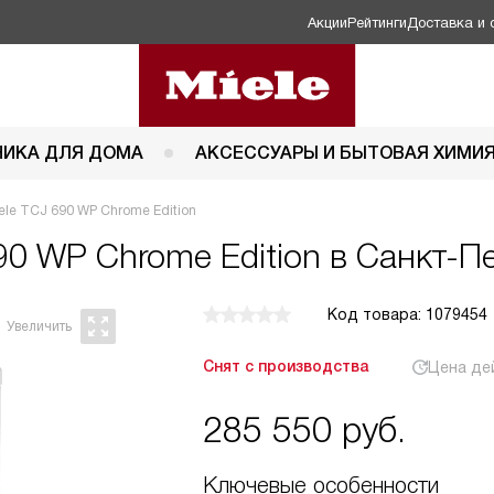
Акции
Рейтинги
Доставка и 
НИКА ДЛЯ ДОМА
АКСЕССУАРЫ И БЫТОВАЯ ХИМИ
le TCJ 690 WP Chrome Edition
90 WP Chrome Edition в Санкт-П
Код товара: 1079454
Снят с производства
Цена де
285 550
руб.
Ключевые особенности