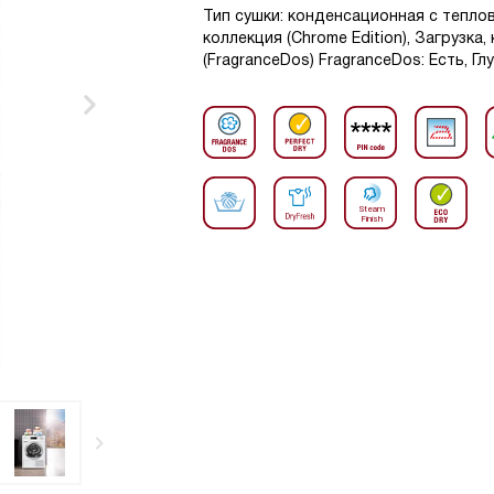
Тип сушки: конденсационная с тепло
коллекция (Chrome Edition), Загрузка,
(FragranceDos) FragranceDos: Есть, Гл