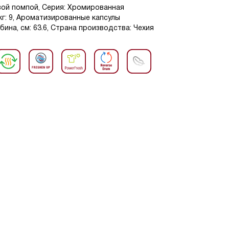
вой помпой, Серия: Хромированная
 кг: 9, Ароматизированные капсулы
убина, см: 63.6, Страна производства: Чехия