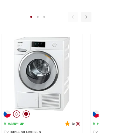
В наличии
В наличии
5
(8)
Сушильная машина
Сушильная машина