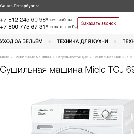
Санкт-Петербург
+7 812 245 60 98
Время работы
Заказать звонок
+7 800 775 67 31
Бесплатно по РФ
УХОД ЗА БЕЛЬЁМ
ТЕХНИКА ДЛЯ КУХНИ
ТЕХ
Miele
Сушильные машины
Отдельностоящие
Сушильная машина Mie
Сушильная машина
Miele TCJ 6