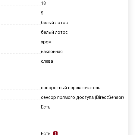
18
9
белый лотос
белый лотос
хром
наклонная
слева
поворотный переключатель
сенсор прямого доступа (DirectSensor)
Есть
Есть