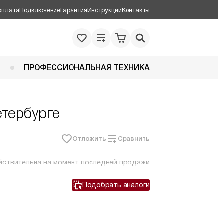
оплата
Подключение
Гарантия
Инструкции
Контакты
Я
ПРОФЕССИОНАЛЬНАЯ ТЕХНИКА
етербурге
Отложить
Сравнить
йствительна на момент последней продажи
Подобрать аналоги