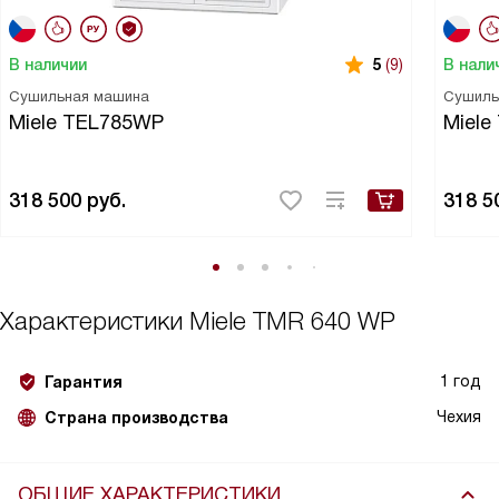
В наличии
В нали
5
(9)
Сушильная машина
Сушиль
Miele TEL785WP
Miel
318 500
руб.
318 5
Характеристики
Miele TMR 640 WP
1 год
Гарантия
Чехия
Страна производства
ОБЩИЕ ХАРАКТЕРИСТИКИ