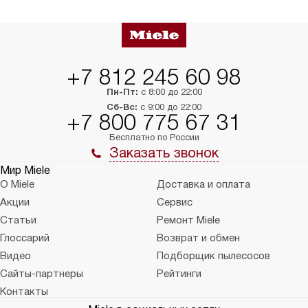
в нужное место, учитывая размеры
и перевешивание д
упаковки или без нее.
выполнения специа
в условиях повыше
тарифы на услуги 
на 30%.
+7 812 245 60 98
Пн-Пт:
с 8:00 до 22:00
Сб-Вс:
с 9:00 до 22:00
+7 800 775 67 31
Бесплатно по России
Заказать звонок
Мир Miele
О Miele
Доставка и оплата
Акции
Сервис
Статьи
Ремонт Miele
Глоссарий
Возврат и обмен
Видео
Подборщик пылесосов
Сайты-партнеры
Рейтинги
Контакты