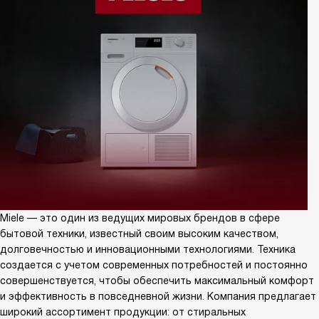
Miele — это один из ведущих мировых брендов в сфере
бытовой техники, известный своим высоким качеством,
долговечностью и инновационными технологиями. Техника
создается с учетом современных потребностей и постоянно
совершенствуется, чтобы обеспечить максимальный комфорт
и эффективность в повседневной жизни. Компания предлагает
широкий ассортимент продукции: от стиральных