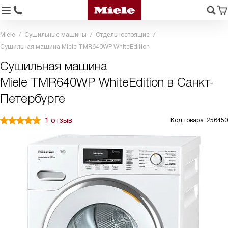
Miele
Сушильные машины
Отдельностоящие
Сушильная машина Miele TMR640WP WhiteEdition
Сушильная машина
Miele TMR640WP WhiteEdition в Санкт-
Петербурге
1 отзыв
Код товара: 256450