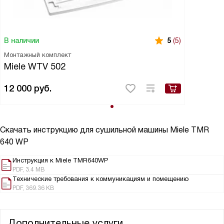
В наличии
5
(5)
Монтажный комплект
Miele WTV 502
12 000
руб.
Скачать инструкцию для сушильной машины
Miele TMR
640 WP
Инструкция к Miele TMR640WP
PDF, 3.4 MB
Технические требования к коммуникациям и помещению
PDF, 369.36 KB
Дополнительные услуги