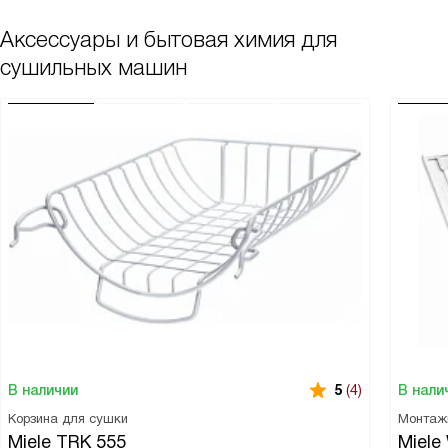
Аксессуары и бытовая химия для
сушильных машин
В наличии
В нали
5
(4)
Корзина для сушки
Монтаж
Miele TRK 555
Miele