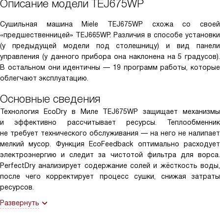
Описание модели
TEJ675WP
Сушильная машина Miele TEJ675WP схожа со своей
«предшественницей» TEJ665WP. Различия в способе установки
(у предыдущей модели под столешницу) и вид панели
управления (у данного прибора она наклонена на 5 градусов).
В остальном они идентичны — 19 программ работы, которые
облегчают эксплуатацию.
Основные сведения
Технология EcoDry в Миле TEJ675WP защищает механизмы
и эффективно рассчитывает ресурсы. Теплообменник
не требует технического обслуживания — на него не налипает
мелкий мусор. Функция EcoFeedback оптимально расходует
электроэнергию и следит за чистотой фильтра для ворса.
PerfectDry анализирует содержание солей и жёсткость воды,
после чего корректирует процесс сушки, снижая затраты
ресурсов.
Развернуть