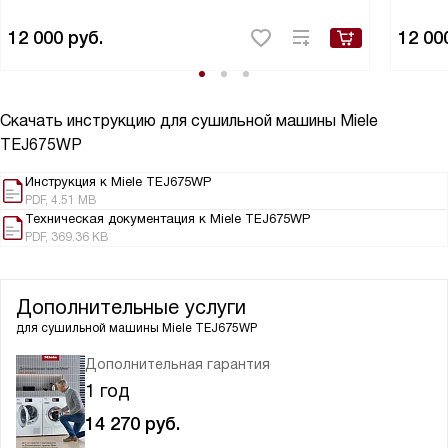
12 000
руб.
12 00
Скачать инструкцию для сушильной машины
Miele
TEJ675WP
Инструкция к Miele TEJ675WP
PDF, 4.51 MB
Техническая документация к Miele TEJ675WP
PDF, 369.36 KB
Дополнительные услуги
для сушильной машины
Miele TEJ675WP
Дополнительная гарантия
1 год
14 270
руб.