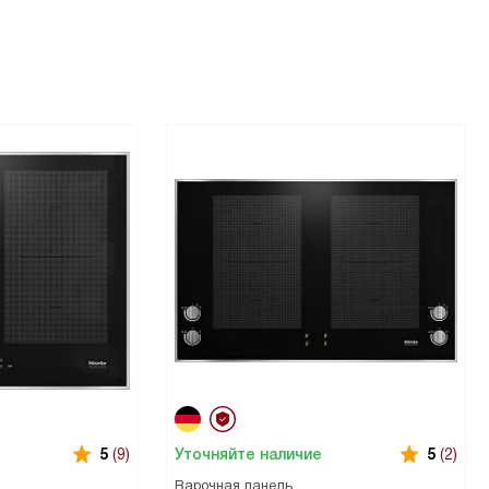
Уточняйте наличие
5
(9)
5
(2)
Варочная панель