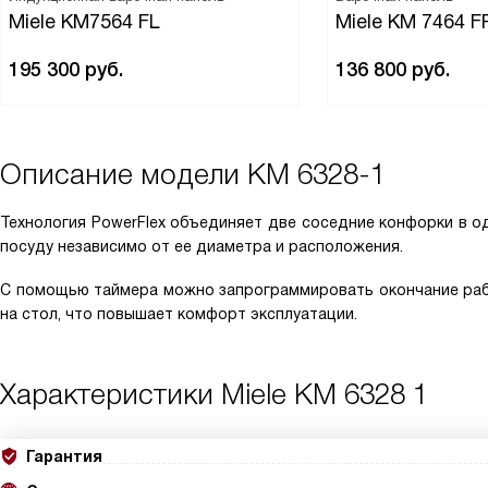
Miele KM7564 FL
Miele KM 7464 F
195 300
руб.
136 800
руб.
Описание модели
KM 6328-1
Технология PowerFlex объединяет две соседние конфорки в о
посуду независимо от ее диаметра и расположения.
С помощью таймера можно запрограммировать окончание раб
на стол, что повышает комфорт эксплуатации.
Характеристики
Miele KM 6328 1
Гарантия