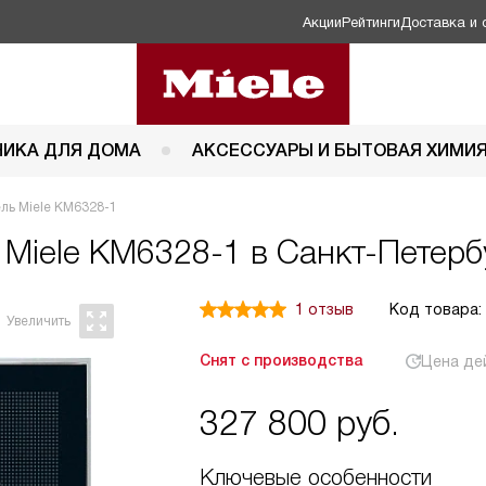
Акции
Рейтинги
Доставка и 
НИКА ДЛЯ ДОМА
АКСЕССУАРЫ И БЫТОВАЯ ХИМИ
ль Miele KM6328-1
ь
Miele KM6328-1 в Санкт-Петерб
1 отзыв
Код товара:
Снят с производства
Цена де
327 800
руб.
Ключевые особенности