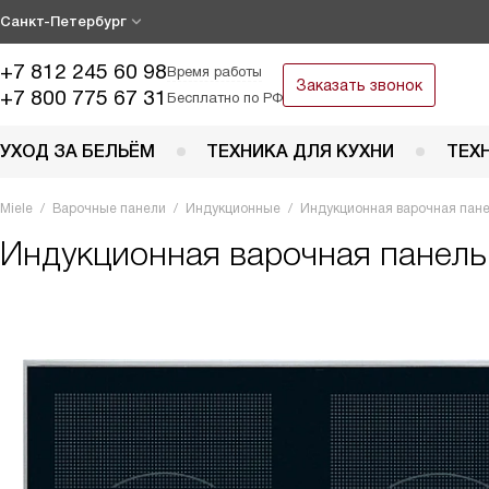
Санкт-Петербург
+7 812 245 60 98
Время работы
Заказать звонок
+7 800 775 67 31
Бесплатно по РФ
УХОД ЗА БЕЛЬЁМ
ТЕХНИКА ДЛЯ КУХНИ
ТЕХ
Miele
Варочные панели
Индукционные
Индукционная варочная пане
Индукционная варочная панел