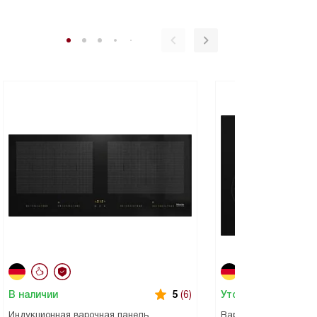
В наличии
Уточняйте наличие
5
(6)
Индукционная варочная панель
Варочная панель