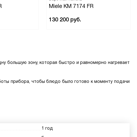
R
Miele KM 7174 FR
130 200
руб.
дну большую зону, которая быстро и равномерно нагревает
оты прибора, чтобы блюдо было готово к моменту подачи
1 год