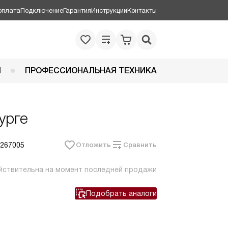
оплата
Подключение
Гарантия
Инструкции
Контакты
Я
ПРОФЕССИОНАЛЬНАЯ ТЕХНИКА
урге
 267005
Отложить
Сравнить
йствительна на момент последней продажи
Подобрать аналоги