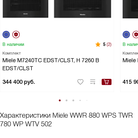
В наличии
В нали
5
(2)
Комплект
Компле
Miele M7240TC EDST/CLST, H 7260 B
Miel
EDST/CLST
344 400
руб.
415 9
Характеристики
Miele WWR 880 WPS TWR
780 WP WTV 502