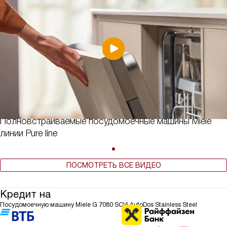
Полновстраиваемые посудомоечные машины Miele
линии Pure line
ПОСМОТРЕТЬ ВСЕ ВИДЕО
Кредит на
Посудомоечную машину Miele G 7080 SCVi AutoDos Stainless Steel