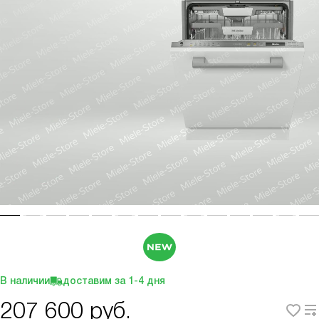
В наличии
доставим за
1-4
дня
207 600
руб.