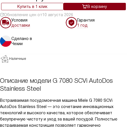
Купить в 1 клик
В корзину
Обновление цен от
10 августа 2026
Условия
Гарантия
доставки
1 год
Сделано в
Чехии
Наличные
Описание модели
G 7080 SCVi AutoDos
Stainless Steel
Встраиваемая посудомоечная машина Miele G 7080 SCVi
AutoDos Stainless Steel — это сочетание инновационных
технологий и высокого качества, которое обеспечивает
безупречную чистоту и уход за вашей посудой. Полностью
встраиваемая конструкция позволяет гармонично