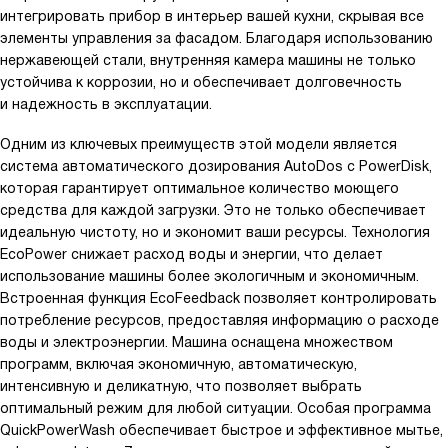
интегрировать прибор в интерьер вашей кухни, скрывая все
элементы управления за фасадом. Благодаря использованию
нержавеющей стали, внутренняя камера машины не только
устойчива к коррозии, но и обеспечивает долговечность
и надежность в эксплуатации.
Одним из ключевых преимуществ этой модели является
система автоматического дозирования AutoDos с PowerDisk,
которая гарантирует оптимальное количество моющего
средства для каждой загрузки. Это не только обеспечивает
идеальную чистоту, но и экономит ваши ресурсы. Технология
EcoPower снижает расход воды и энергии, что делает
использование машины более экологичным и экономичным.
Встроенная функция EcoFeedback позволяет контролировать
потребление ресурсов, предоставляя информацию о расходе
воды и электроэнергии. Машина оснащена множеством
программ, включая экономичную, автоматическую,
интенсивную и деликатную, что позволяет выбрать
оптимальный режим для любой ситуации. Особая программа
QuickPowerWash обеспечивает быстрое и эффективное мытье,