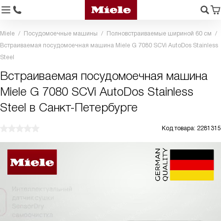
Miele
Посудомоечные машины
Полновстраиваемые шириной 60 см
Встраиваемая посудомоечная машина Miele G 7080 SCVi AutoDos Stainless
Steel
Встраиваемая посудомоечная машина
Miele G 7080 SCVi AutoDos Stainless
Steel в Санкт-Петербурге
Код товара: 2281315