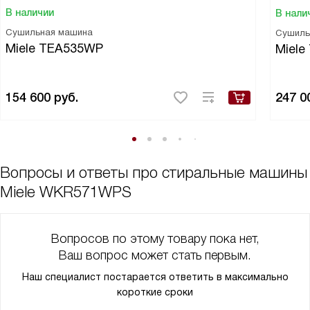
В наличии
В нали
Сушильная машина
Сушиль
Miele TEA535WP
Miel
154 600
руб.
247 0
Вопросы и ответы про стиральные машины
Miele WKR571WPS
Вопросов по этому товару пока нет,
Ваш вопрос может стать первым.
Наш специалист постарается ответить в максимально
короткие сроки