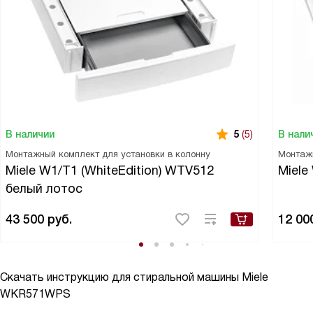
В наличии
В нали
5
(5)
Монтажный комплект для установки в колонну
Монтаж
Miele W1/T1 (WhiteEdition) WTV512
Miele
белый лотос
43 500
руб.
12 00
Скачать инструкцию для стиральной машины
Miele
WKR571WPS