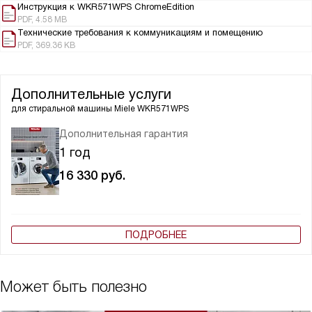
Инструкция к WKR571WPS ChromeEdition
PDF, 4.58 MB
Технические требования к коммуникациям и помещению
PDF, 369.36 KB
Дополнительные услуги
для стиральной машины
Miele WKR571WPS
Дополнительная гарантия
1 год
16 330
руб.
ПОДРОБНЕЕ
Может быть полезно