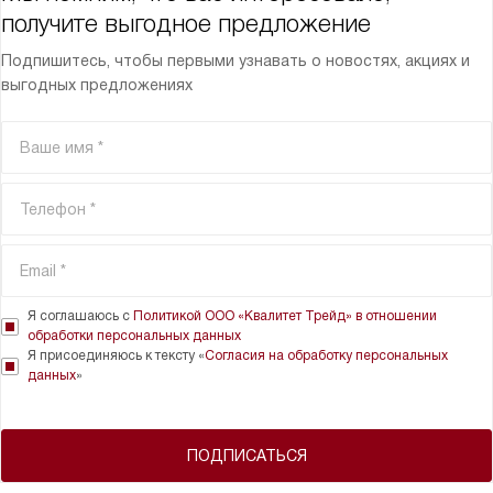
получите выгодное предложение
Подпишитесь, чтобы первыми узнавать о новостях, акциях и
выгодных предложениях
Я соглашаюсь с
Политикой ООО «Квалитет Трейд» в отношении
обработки персональных данных
Я присоединяюсь к тексту «
Согласия на обработку персональных
данных
»
ПОДПИСАТЬСЯ