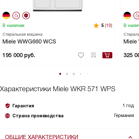
В наличии
В нали
5
(10)
Стиральная машина
Стирал
Miele WWG660 WCS
Miel
195 000
руб.
325 0
Характеристики
Miele WKR 571 WPS
1 год
Гарантия
Германия
Страна производства
ОБЩИЕ ХАРАКТЕРИСТИКИ