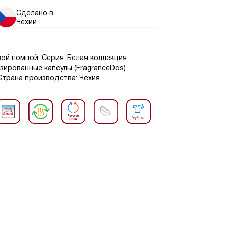
Сделано в
Чехии
вой помпой, Серия: Белая коллекция
атизированные капсулы (FragranceDos)
, Страна производства: Чехия