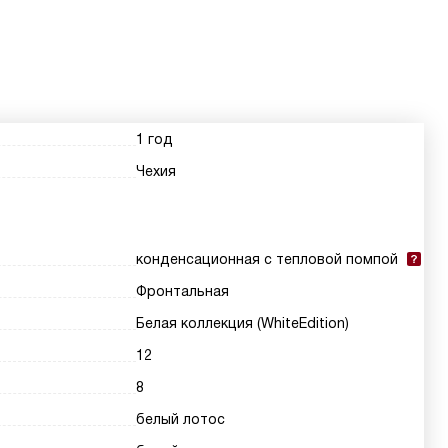
1 год
Чехия
конденсационная с тепловой помпой
Фронтальная
Белая коллекция (WhiteEdition)
12
8
белый лотос