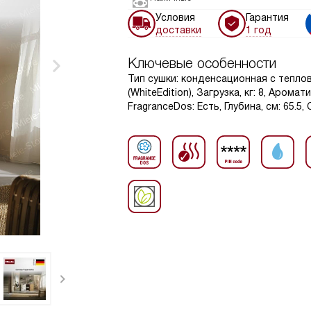
Условия
Гарантия
доставки
1 год
Ключевые особенности
Тип сушки: конденсационная с тепло
(WhiteEdition), Загрузка, кг: 8, Аром
FragranceDos: Есть, Глубина, см: 65.5