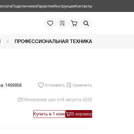
оплата
Подключение
Гарантия
Инструкции
Контакты
Я
ПРОФЕССИОНАЛЬНАЯ ТЕХНИКА
а: 1499956
Отложить
Сравнить
Обновление цен от
8 августа 2026
Купить в 1 клик
В корзину