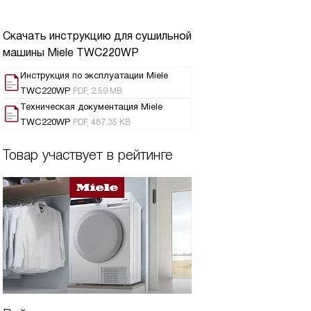
Скачать инструкцию для сушильной
машины
Miele TWC220WP
Инструкция по эксплуатации Miele
TWC220WP
PDF, 2.59 MB
Техническая документация Miele
TWC220WP
PDF, 487.35 KB
Товар участвует в рейтинге