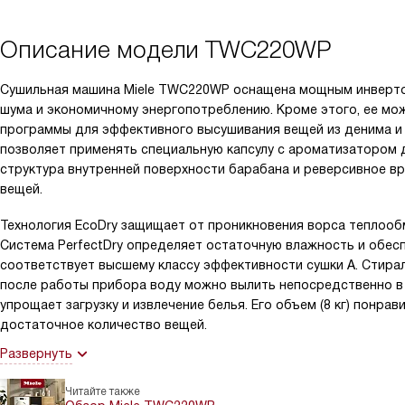
Описание модели
TWC220WP
Сушильная машина Miele TWC220WP оснащена мощным инверто
шума и экономичному энергопотреблению. Кроме этого, ее мож
программы для эффективного высушивания вещей из денима и х
позволяет применять специальную капсулу с ароматизатором 
структура внутренней поверхности барабана и реверсивное в
вещей.
Технология EcoDry защищает от проникновения ворса теплооб
Система PerfectDry определяет остаточную влажность и обес
соответствует высшему классу эффективности сушки A. Стира
после работы прибора воду можно вылить непосредственно в 
упрощает загрузку и извлечение белья. Его объем (8 кг) понр
достаточное количество вещей.
Развернуть
Читайте также