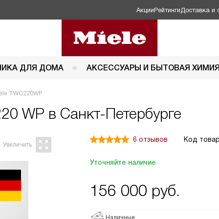
Акции
Рейтинги
Доставка и 
НИКА ДЛЯ ДОМА
АКСЕССУАРЫ И БЫТОВАЯ ХИМИ
iele TWC220WP
220 WP в Санкт-Петербурге
6 отзывов
Код товар
Уточняйте наличие
156 000
руб.
Наличные