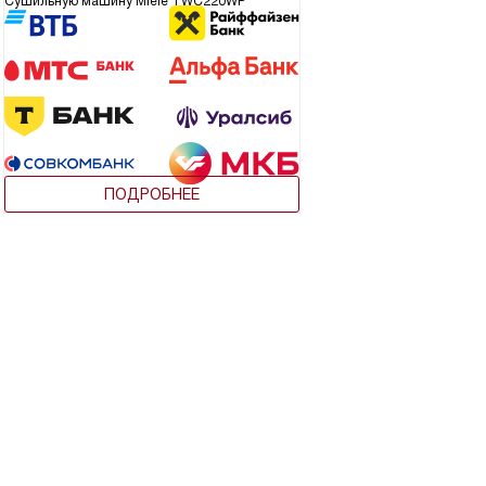
Сушильную машину Miele TWC220WP
ПОДРОБНЕЕ