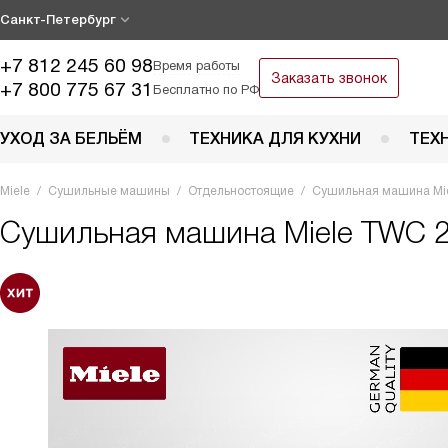
Санкт-Петербург
+7 812 245 60 98
Время работы
Заказать звонок
+7 800 775 67 31
Бесплатно по РФ
УХОД ЗА БЕЛЬЁМ
ТЕХНИКА ДЛЯ КУХНИ
ТЕХ
Miele
Сушильные машины
Отдельностоящие
Сушильная машина M
Сушильная машина
Miele TWC 