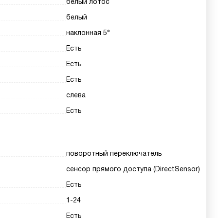
белый лотос
белый
наклонная 5°
Есть
Есть
Есть
слева
Есть
поворотный переключатель
сенсор прямого доступа (DirectSensor)
Есть
1-24
Есть