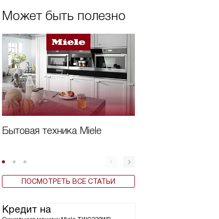
Может быть полезно
Бытовая техника Miele
Виды сушильных 
ПОСМОТРЕТЬ ВСЕ СТАТЬИ
Кредит на