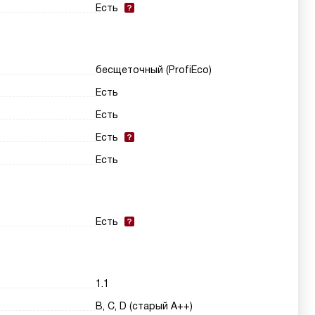
Есть
бесщеточный (ProfiEco)
Есть
Есть
Есть
Есть
Есть
1.1
B, C, D (старый A++)