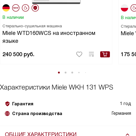
В наличии
В нали
Стирально-сушильная машина
Стирал
Miele WTD160WCS на иностранном
Miel
языке
240 500
руб.
175 5
Характеристики
Miele WKH 131 WPS
1 год
Гарантия
Германия
Страна производства
ОБЩИЕ ХАРАКТЕРИСТИКИ