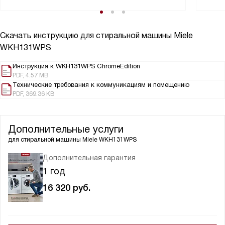
Скачать инструкцию для стиральной машины
Miele
WKH131WPS
Инструкция к WKH131WPS ChromeEdition
PDF, 4.57 MB
Технические требования к коммуникациям и помещению
PDF, 369.36 KB
Дополнительные услуги
для стиральной машины
Miele WKH131WPS
Дополнительная гарантия
1 год
16 320
руб.