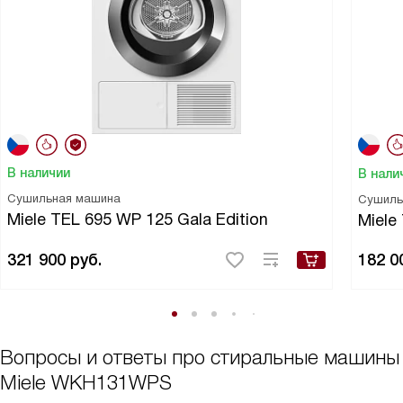
В наличии
В нали
Сушильная машина
Сушиль
Miele TEL 695 WP 125 Gala Edition
Miel
321 900
руб.
182 0
Вопросы и ответы про стиральные машины
Miele WKH131WPS