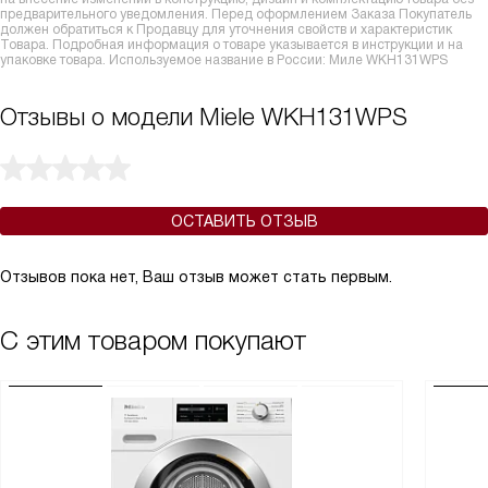
предварительного уведомления. Перед оформлением Заказа Покупатель
должен обратиться к Продавцу для уточнения свойств и характеристик
Товара. Подробная информация о товаре указывается в инструкции и на
упаковке товара. Используемое название в России: Миле WKH131WPS
Отзывы о модели Miele WKH131WPS
ОСТАВИТЬ ОТЗЫВ
Отзывов пока нет, Ваш отзыв может стать первым.
С этим товаром покупают