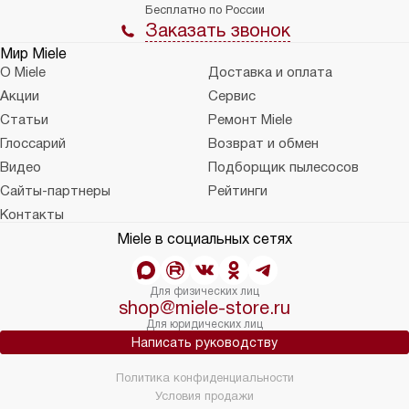
Бесплатно по России
Заказать звонок
Мир Miele
О Miele
Доставка и оплата
Акции
Сервис
Статьи
Ремонт Miele
Глоссарий
Возврат и обмен
Видео
Подборщик пылесосов
Сайты-партнеры
Рейтинги
Контакты
Miele в социальных сетях
Для физических лиц
shop@miele-store.ru
Для юридических лиц
Написать руководству
Политика конфиденциальности
Условия продажи