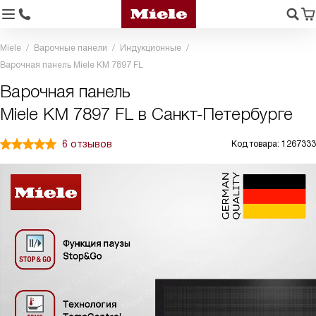
Miele
Варочные панели
Индукционные
Варочная панель Miele KM 7897 FL
Варочная панель
Miele KM 7897 FL в Санкт-Петербурге
6 отзывов
Код товара: 1267333