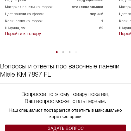
Материал панели конфорок:
стеклокерамика
Матери
Цвет панели конфорок:
черный
Цвет п
Количество конфорок:
1
Количе
Ширина, см:
62
Ширина
Перейти к товару
Перей
Вопросы и ответы про варочные панели
Miele KM 7897 FL
Вопросов по этому товару пока нет,
Ваш вопрос может стать первым.
Наш специалист постарается ответить в максимально
короткие сроки
ЗАДАТЬ ВОПРОС