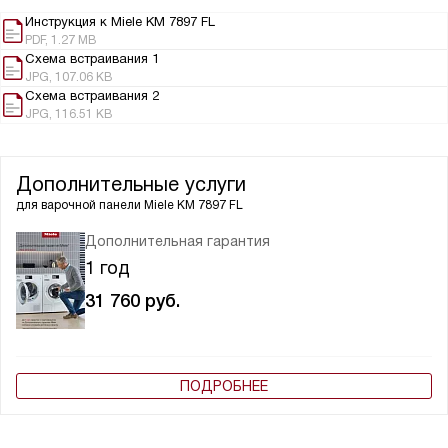
Инструкция к Miele KM 7897 FL
PDF, 1.27 MB
Схема встраивания 1
JPG, 107.06 KB
Схема встраивания 2
JPG, 116.51 KB
Дополнительные услуги
для варочной панели
Miele KM 7897 FL
Дополнительная гарантия
1 год
31 760
руб.
ПОДРОБНЕЕ