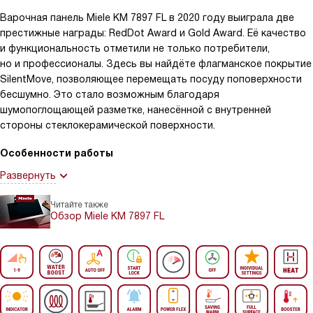
Варочная панель Miele KM 7897 FL в 2020 году выиграла две
престижные награды: RedDot Award и Gold Award. Её качество
и функциональность отметили не только потребители,
но и профессионалы. Здесь вы найдёте флагманское покрытие
SilentMove, позволяющее перемещать посуду поповерхности
бесшумно. Это стало возможным благодаря
шумопоглощающей разметке, нанесённой с внутренней
стороны стеклокерамической поверхности.
Особенности работы
Развернуть
Читайте также
Обзор Miele KM 7897 FL