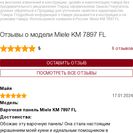
на внесение изменений в конструкцию, дизайн и комплектацию товара без
предварительного уведомления. Перед оформлением Заказа Покупатель
должен обратиться к Продавцу для уточнения свойств и характеристик
Товара. Подробная информация о товаре указывается в инструкции и на
упаковке товара. Используемое название в России: Миле KM 7897 FL
Отзывы о модели Miele KM 7897 FL
5
6 отзывов
ОСТАВИТЬ ОТЗЫВ
ПОСМОТРЕТЬ ВСЕ ОТЗЫВЫ
Майя
17.01.2024
Модель:
Варочная панель Miele KM 7897 FL
Достоинства:
Обожаю эту варочную панель! Она стала настоящим
украшением моей кухни и идеальным помощником в