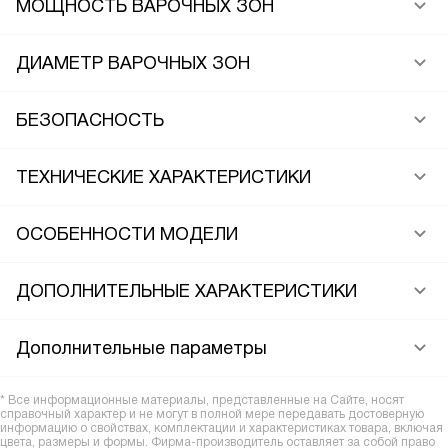
МОЩНОСТЬ ВАРОЧНЫХ ЗОН
ДИАМЕТР ВАРОЧНЫХ ЗОН
БЕЗОПАСНОСТЬ
ТЕХНИЧЕСКИЕ ХАРАКТЕРИСТИКИ
ОСОБЕННОСТИ МОДЕЛИ
ДОПОЛНИТЕЛЬНЫЕ ХАРАКТЕРИСТИКИ
Дополнительные параметры
* Все информационные материалы, представленные на Сайте, носят
справочный характер и не могут в полной мере передавать достоверную
информацию о свойствах, комплектации и характеристиках товара, включая
цвета, размеры и формы. Фирма-производитель оставляет за собой право