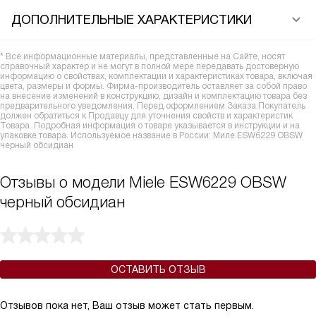
ДОПОЛНИТЕЛЬНЫЕ ХАРАКТЕРИСТИКИ
* Все информационные материалы, представленные на Сайте, носят
справочный характер и не могут в полной мере передавать достоверную
информацию о свойствах, комплектации и характеристиках товара, включая
цвета, размеры и формы. Фирма-производитель оставляет за собой право
на внесение изменений в конструкцию, дизайн и комплектацию товара без
предварительного уведомления. Перед оформлением Заказа Покупатель
должен обратиться к Продавцу для уточнения свойств и характеристик
Товара. Подробная информация о товаре указывается в инструкции и на
упаковке товара. Используемое название в России: Миле ESW6229 OBSW
черный обсидиан
Отзывы о модели Miele ESW6229 OBSW
черный обсидиан
ОСТАВИТЬ ОТЗЫВ
Отзывов пока нет, Ваш отзыв может стать первым.