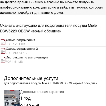
на долгое время. В нашем магазине вы можете получить
профессиональную консультацию и выбрать технику, которая
идеально подойдет для вашего дома.
Скачать инструкцию для подогревателя посуды
Miele
ESW6229 OBSW черный обсидиан
Схема встраивания 1
JPG, 171.1 KB
Схема встраивания 2
JPG, 213.34 KB
Инструкция по эксплуатации
PDF, 1.51 MB
Дополнительные услуги
для подогревателя посуды
Miele ESW6229 OBSW черный обсидиан
Дополнительная гарантия
1 год