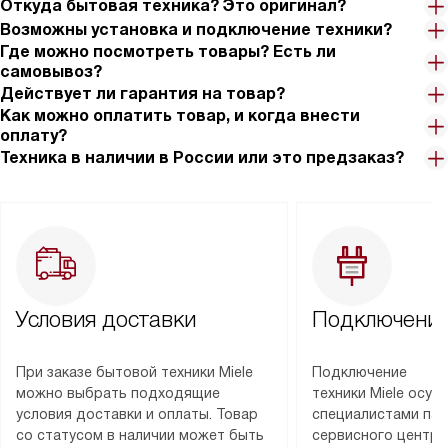
Откуда бытовая техника? Это оригинал?
Возможны установка и подключение техники?
Где можно посмотреть товары? Есть ли
самовывоз?
Действует ли гарантия на товар?
Как можно оплатить товар, и когда внести
оплату?
Техника в наличии в России или это предзаказ?
Условия доставки
Подключение
При заказе бытовой техники Miele
Подключение
можно выбрать подходящие
техники Miele осу
условия доставки и оплаты. Товар
специалистами пар
со статусом в наличии может быть
сервисного центра