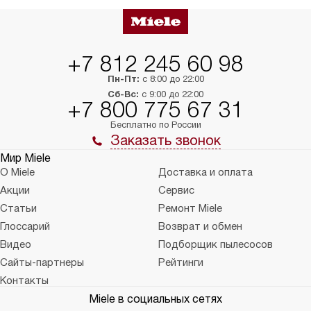
упаковки или без нее.
выполнения специа
в условиях повыше
тарифы на услуги 
на 30%.
+7 812 245 60 98
Пн-Пт:
с 8:00 до 22:00
Сб-Вс:
с 9:00 до 22:00
+7 800 775 67 31
Бесплатно по России
Заказать звонок
Мир Miele
О Miele
Доставка и оплата
Акции
Сервис
Статьи
Ремонт Miele
Глоссарий
Возврат и обмен
Видео
Подборщик пылесосов
Сайты-партнеры
Рейтинги
Контакты
Miele в социальных сетях