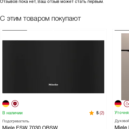
Отзывов пока нет, Ваш отзыв может стать первым.
С этим товаром покупают
Уточня
В наличии
5
(2)
Духово
Подогреватель
Miele
Miele ESW 7030 OBSW