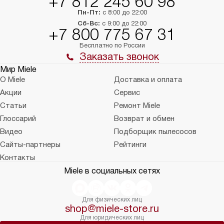
+7 812 245 60 98
Пн-Пт:
с 8:00 до 22:00
Сб-Вс:
с 9:00 до 22:00
+7 800 775 67 31
Бесплатно по России
Заказать звонок
Мир Miele
О Miele
Доставка и оплата
Акции
Сервис
Статьи
Ремонт Miele
Глоссарий
Возврат и обмен
Видео
Подборщик пылесосов
Сайты-партнеры
Рейтинги
Контакты
Miele в социальных сетях
Для физических лиц
shop@miele-store.ru
Для юридических лиц