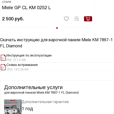
стали
Miele GP CL KM 0252 L
2 500
руб.
Скачать инструкцию для варочной панели
Miele KM 7867-1
FL Diamond
Инструкция по эксплуатации
PDF, 211.5 KB
Схема встраивания
JPG, 143.29 KB
Дополнительные услуги
для варочной панели
Miele KM 7867-1 FL Diamond
Дополнительная гарантия
1 год