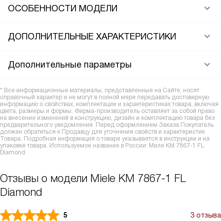
ОСОБЕННОСТИ МОДЕЛИ
ДОПОЛНИТЕЛЬНЫЕ ХАРАКТЕРИСТИКИ
Дополнительные параметры
* Все информационные материалы, представленные на Сайте, носят
справочный характер и не могут в полной мере передавать достоверную
информацию о свойствах, комплектации и характеристиках товара, включая
цвета, размеры и формы. Фирма-производитель оставляет за собой право
на внесение изменений в конструкцию, дизайн и комплектацию товара без
предварительного уведомления. Перед оформлением Заказа Покупатель
должен обратиться к Продавцу для уточнения свойств и характеристик
Товара. Подробная информация о товаре указывается в инструкции и на
упаковке товара. Используемое название в России: Миле KM 7867-1 FL
Diamond
Отзывы о модели Miele KM 7867-1 FL
Diamond
5
3 отзыва