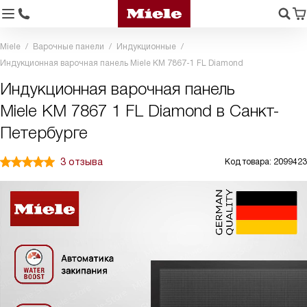
Miele
Варочные панели
Индукционные
Индукционная варочная панель Miele KM 7867-1 FL Diamond
Индукционная варочная панель
Miele KM 7867 1 FL Diamond в Санкт-
Петербурге
3 отзыва
Код товара: 2099423