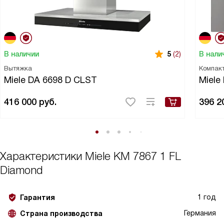
В наличии
В нали
5
(2)
Вытяжка
Компак
Miele DA 6698 D CLST
Miele
416 000
руб.
396 2
Характеристики
Miele KM 7867 1 FL
Diamond
1 год
Гарантия
Германия
Страна производства