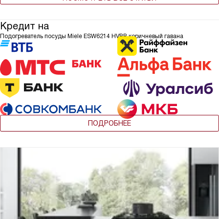
Кредит на
Подогреватель посуды Miele ESW6214 HVBR коричневый гавана
ПОДРОБНЕЕ