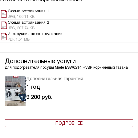
Схема встраивания 1
JPG, 166.11 KB
Схема встраивания 2
JPG, 207.74 KB
Инструкция по эксплуатации
PDF, 1.51 MB
Дополнительные услуги
для подогревателя посуды
Miele ESW6214 HVBR коричневый гавана
Дополнительная гарантия
1 год
9 200
руб.
ПОДРОБНЕЕ