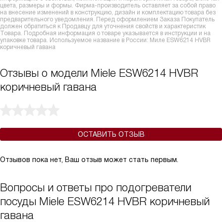
цвета, размеры и формы. Фирма-производитель оставляет за собой право
на внесение изменений в конструкцию, дизайн и комплектацию товара без
предварительного уведомления. Перед оформлением Заказа Покупатель
должен обратиться к Продавцу для уточнения свойств и характеристик
Товара. Подробная информация о товаре указывается в инструкции и на
упаковке товара. Используемое название в России: Миле ESW6214 HVBR
коричневый гавана
Отзывы о модели Miele ESW6214 HVBR
коричневый гавана
ОСТАВИТЬ ОТЗЫВ
Отзывов пока нет, Ваш отзыв может стать первым.
Вопросы и ответы про подогреватели
посуды Miele ESW6214 HVBR коричневый
гавана