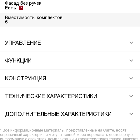
Фасад без ручек
Есть
Вместимость, комплектов
6
УПРАВЛЕНИЕ
ФУНКЦИИ
КОНСТРУКЦИЯ
ТЕХНИЧЕСКИЕ ХАРАКТЕРИСТИКИ
ДОПОЛНИТЕЛЬНЫЕ ХАРАКТЕРИСТИКИ
* Все информационные материалы, представленные на Сайте, носят
справочный характер и не могут в полной мере передавать достоверную
информацию о свойствах, комплектации и характеристиках товара, включая