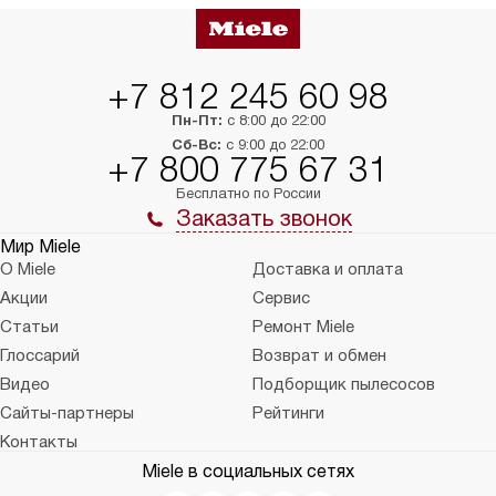
упаковки или без нее.
выполнения специа
в условиях повыше
тарифы на услуги 
на 30%.
+7 812 245 60 98
Пн-Пт:
с 8:00 до 22:00
Сб-Вс:
с 9:00 до 22:00
+7 800 775 67 31
Бесплатно по России
Заказать звонок
Мир Miele
О Miele
Доставка и оплата
Акции
Сервис
Статьи
Ремонт Miele
Глоссарий
Возврат и обмен
Видео
Подборщик пылесосов
Сайты-партнеры
Рейтинги
Контакты
Miele в социальных сетях