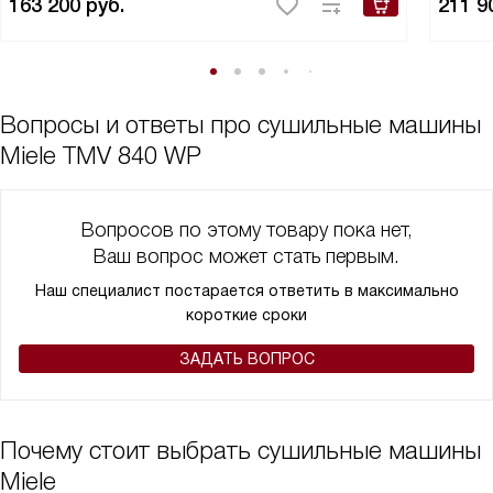
163 200
руб.
211 9
Вопросы и ответы про сушильные машины
Miele TMV 840 WP
Вопросов по этому товару пока нет,
Ваш вопрос может стать первым.
Наш специалист постарается ответить в максимально
короткие сроки
ЗАДАТЬ ВОПРОС
Почему стоит выбрать сушильные машины
Miele