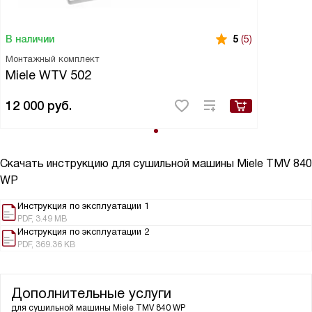
В наличии
5
(5)
Монтажный комплект
Miele WTV 502
12 000
руб.
Скачать инструкцию для сушильной машины
Miele TMV 840
WP
Инструкция по эксплуатации 1
PDF, 3.49 MB
Инструкция по эксплуатации 2
PDF, 369.36 KB
Дополнительные услуги
для сушильной машины
Miele TMV 840 WP