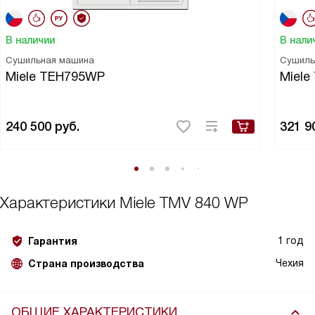
В наличии
В нали
Сушильная машина
Сушиль
Miele TEH795WP
Miele
240 500
руб.
321 9
Характеристики
Miele TMV 840 WP
1 год
Гарантия
Чехия
Страна производства
ОБЩИЕ ХАРАКТЕРИСТИКИ