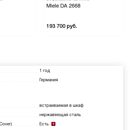
Miele DA 2668
193 700
руб.
1 год
Германия
встраиваемая в шкаф
нержавеющая сталь
Cover)
Есть