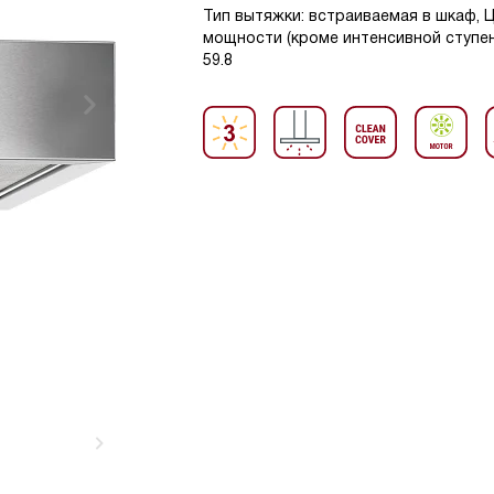
Тип вытяжки: встраиваемая в шкаф, 
мощности (кроме интенсивной ступени
59.8