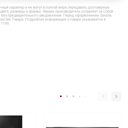
ный характер и не могут в полной мере передавать достоверную
 цвета, размеры и формы. Фирма-производитель оставляет за собой
ра без предварительного уведомления. Перед оформлением Заказа
еристик Товара. Подробная информация о товаре указывается в
 1160