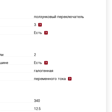
ползунковый переключатель
3
Есть
ли
2
шине
Есть
галогенная
переменного тока
340
12.5