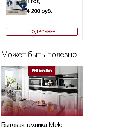
1 год
4 200
руб.
ПОДРОБНЕЕ
Может быть полезно
Бытовая техника Miele
Виды вытяжек Mi