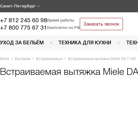
Санкт-Петербург
+7 812 245 60 98
Время работы
Заказать звонок
+7 800 775 67 31
Бесплатно по РФ
УХОД ЗА БЕЛЬЁМ
ТЕХНИКА ДЛЯ КУХНИ
ТЕХ
Miele
Вытяжки
Встраиваемые
Встраиваемая вытяжка Miele DA 1160
Встраиваемая вытяжка
Miele D