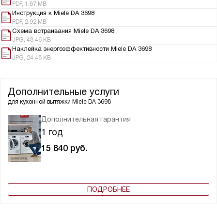
PDF, 1.87 MB
Инструкция к Miele DA 3698
PDF, 2.92 MB
Схема встраивания Miele DA 3698
JPG, 48.46 KB
Наклейка энергоэффективности Miele DA 3698
JPG, 24.48 KB
Дополнительные услуги
для кухонной вытяжки
Miele DA 3698
Дополнительная гарантия
1 год
15 840
руб.
ПОДРОБНЕЕ