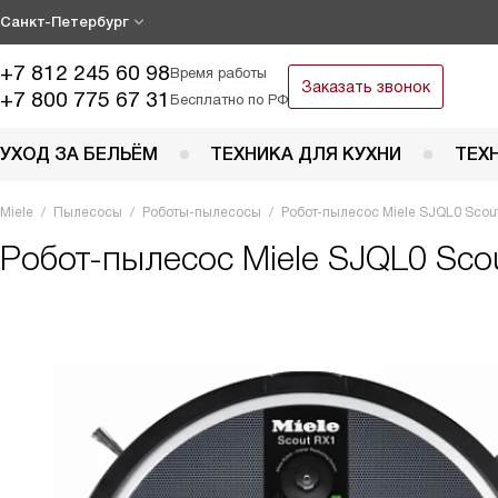
Санкт-Петербург
+7 812 245 60 98
Время работы
Заказать звонок
+7 800 775 67 31
Бесплатно по РФ
УХОД ЗА БЕЛЬЁМ
ТЕХНИКА ДЛЯ КУХНИ
ТЕХ
Miele
Пылесосы
Роботы-пылесосы
Робот-пылесос Miele SJQL0 Scou
Робот-пылесос
Miele SJQL0 Sco