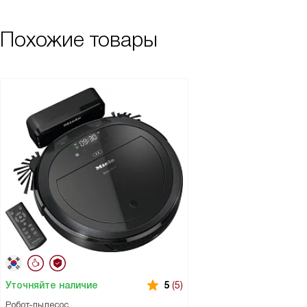
Похожие товары
Уточняйте наличие
5
(5)
Робот-пылесос