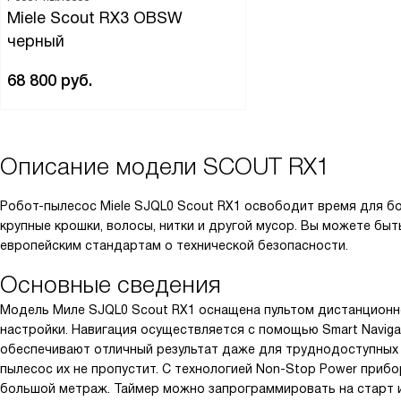
Miele Scout RX3 OBSW
черный
68 800
руб.
Описание модели
SCOUT RX1
Робот-пылесос Miele SJQL0 Scout RX1 освободит время для бо
крупные крошки, волосы, нитки и другой мусор. Вы можете бы
европейским стандартам о технической безопасности.
Основные сведения
Модель Миле SJQL0 Scout RX1 оснащена пультом дистанционно
настройки. Навигация осуществляется с помощью Smart Naviga
обеспечивают отличный результат даже для труднодоступных м
пылесос их не пропустит. С технологией Non-Stop Power приб
большой метраж. Таймер можно запрограммировать на старт и