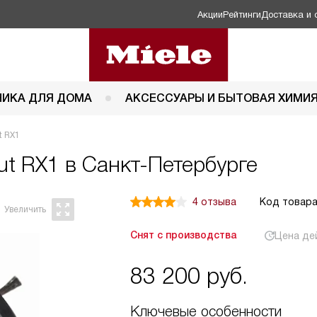
Акции
Рейтинги
Доставка и 
НИКА ДЛЯ ДОМА
АКСЕССУАРЫ И БЫТОВАЯ ХИМИ
t RX1
ut RX1 в Санкт-Петербурге
4 отзыва
Код товара
Снят с производства
Цена де
83 200
руб.
Ключевые особенности