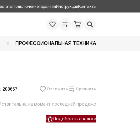
оплата
Подключение
Гарантия
Инструкции
Контакты
Я
ПРОФЕССИОНАЛЬНАЯ ТЕХНИКА
: 208657
Отложить
Сравнить
йствительна на момент последней продажи
Подобрать аналоги