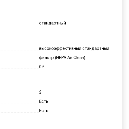
стандартный
высокоэффективный стандартный
фильтр (HEPA Air Clean)
0.6
2
Есть
Есть