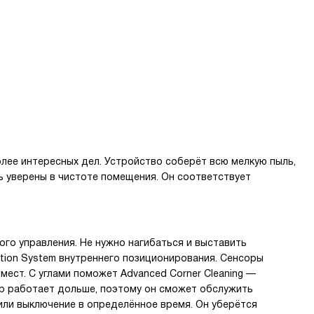
лее интересных дел. Устройство соберёт всю мелкую пыль,
ть уверены в чистоте помещения. Он соответствует
го управления. Не нужно нагибаться и выставить
tion System внутреннего позиционирования. Сенсоры
ест. С углами поможет Advanced Corner Cleaning —
ор работает дольше, поэтому он сможет обслужить
ли выключение в определённое время. Он уберётся