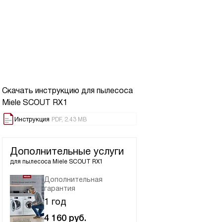
Скачать инструкцию для пылесоса
Miele SCOUT RX1
Инструкция
PDF, 2.43 MB
Дополнительные услуги
для пылесоса
Miele SCOUT RX1
Дополнительная
гарантия
1 год
4 160
руб.