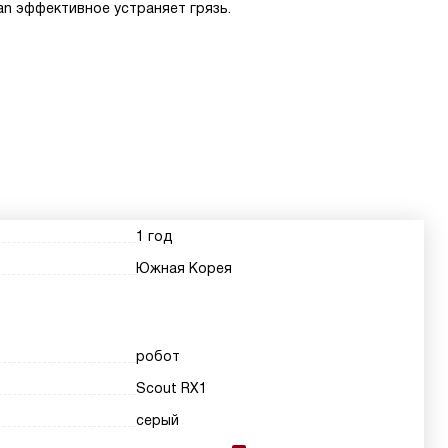
an эффективное устраняет грязь.
1 год
Южная Корея
робот
Scout RX1
серый