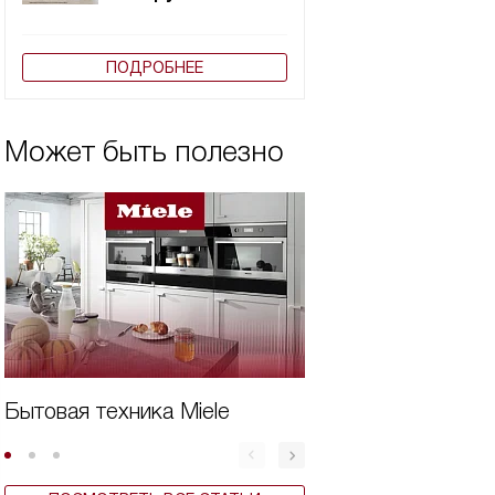
ПОДРОБНЕЕ
Может быть полезно
Бытовая техника Miele
Дешевая техника