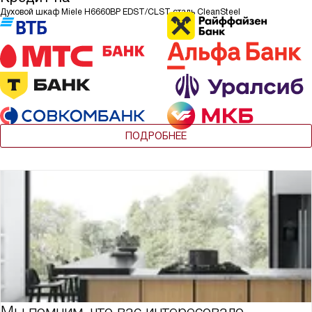
Духовой шкаф Miele H6660BP EDST/CLST сталь CleanSteel
ПОДРОБНЕЕ
Мы помним, что вас интересовало,