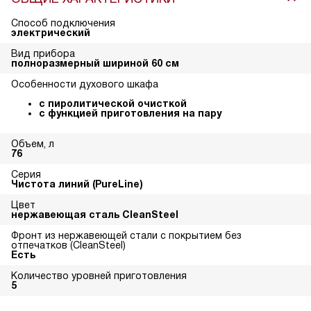
Способ подключения
электрический
Вид прибора
полноразмерный шириной 60 см
Особенности духового шкафа
с пиролитической очисткой
с функцией приготовления на пару
Объем, л
76
Серия
Чистота линий (PureLine)
Цвет
нержавеющая сталь CleanSteel
Фронт из нержавеющей стали с покрытием без
отпечатков (CleanSteel)
Есть
Количество уровней приготовления
5