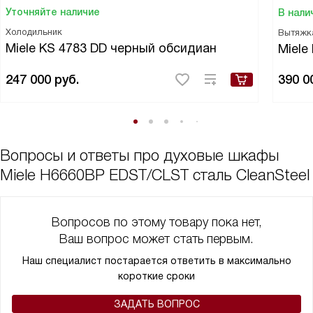
Уточняйте наличие
В нали
Холодильник
Вытяжк
Miele KS 4783 DD черный обсидиан
Miele
247 000
руб.
390 0
Вопросы и ответы про духовые шкафы
Miele H6660BP EDST/CLST сталь CleanSteel
Вопросов по этому товару пока нет,
Ваш вопрос может стать первым.
Наш специалист постарается ответить в максимально
короткие сроки
ЗАДАТЬ ВОПРОС