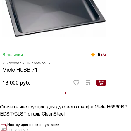
В наличии
5
(3)
Универсальный противень
Miele HUBB 71
18 000
руб.
Скачать инструкцию для духового шкафа
Miele H6660BP
EDST/CLST сталь CleanSteel
Инструкция по эксплуатации
PDF, 2.69 MB