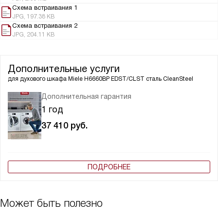
Схема встраивания 1
JPG, 197.38 KB
Схема встраивания 2
JPG, 204.11 KB
Дополнительные услуги
для духового шкафа
Miele H6660BP EDST/CLST сталь CleanSteel
Дополнительная гарантия
1 год
37 410
руб.
ПОДРОБНЕЕ
Может быть полезно