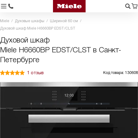
Miele
Духовые шкафы
Шириной 60 см
Духовой шкаф Miele H6660BP EDST/CLST
Духовой шкаф
Miele H6660BP EDST/CLST в Санкт-
Петербурге
1 отзыв
Код товара: 130608