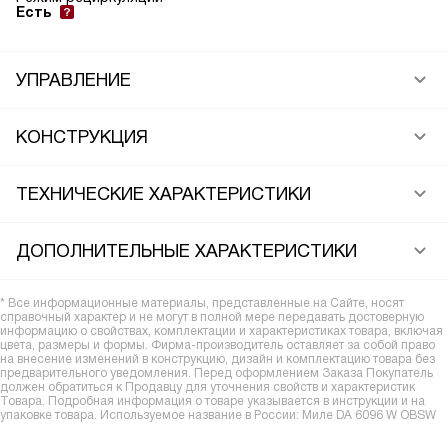
Есть
УПРАВЛЕНИЕ
КОНСТРУКЦИЯ
ТЕХНИЧЕСКИЕ ХАРАКТЕРИСТИКИ
ДОПОЛНИТЕЛЬНЫЕ ХАРАКТЕРИСТИКИ
* Все информационные материалы, представленные на Сайте, носят
справочный характер и не могут в полной мере передавать достоверную
информацию о свойствах, комплектации и характеристиках товара, включая
цвета, размеры и формы. Фирма-производитель оставляет за собой право
на внесение изменений в конструкцию, дизайн и комплектацию товара без
предварительного уведомления. Перед оформлением Заказа Покупатель
должен обратиться к Продавцу для уточнения свойств и характеристик
Товара. Подробная информация о товаре указывается в инструкции и на
упаковке товара. Используемое название в России: Миле DA 6096 W OBSW