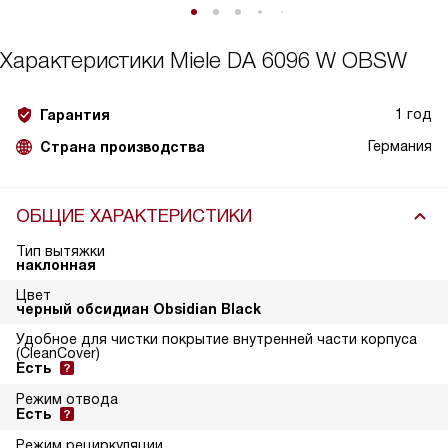
Характеристики
Miele DA 6096 W OBSW
1 год
Гарантия
Германия
Страна производства
ОБЩИЕ ХАРАКТЕРИСТИКИ
Тип вытяжки
наклонная
Цвет
черный обсидиан Obsidian Black
Удобное для чистки покрытие внутренней части корпуса
(CleanCover)
Есть
Режим отвода
Есть
Режим рециркуляции