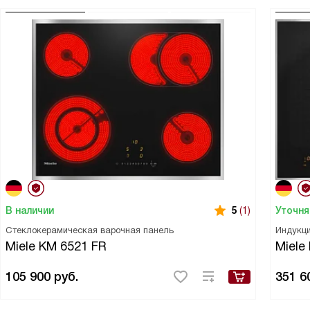
В наличии
Уточня
5
(1)
Стеклокерамическая варочная панель
Индукци
Miele KM 6521 FR
Miele
105 900
руб.
351 6