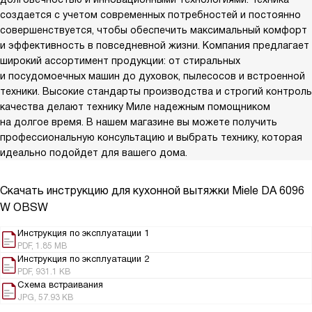
создается с учетом современных потребностей и постоянно
совершенствуется, чтобы обеспечить максимальный комфорт
и эффективность в повседневной жизни. Компания предлагает
широкий ассортимент продукции: от стиральных
и посудомоечных машин до духовок, пылесосов и встроенной
техники. Высокие стандарты производства и строгий контроль
качества делают технику Миле надежным помощником
на долгое время. В нашем магазине вы можете получить
профессиональную консультацию и выбрать технику, которая
идеально подойдет для вашего дома.
Скачать инструкцию для кухонной вытяжки
Miele DA 6096
W OBSW
Инструкция по эксплуатации 1
PDF, 1.85 MB
Инструкция по эксплуатации 2
PDF, 931.1 KB
Схема встраивания
JPG, 57.93 KB