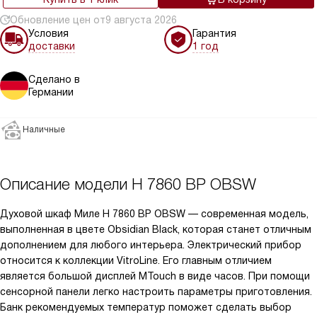
Обновление цен от
9 августа 2026
Условия
Гарантия
доставки
1 год
Сделано в
Германии
Наличные
Описание модели
H 7860 BP OBSW
Духовой шкаф Mиле H 7860 BP OBSW — современная модель,
выполненная в цвете Obsidian Black, которая станет отличным
дополнением для любого интерьера. Электрический прибор
относится к коллекции VitroLine. Его главным отличием
является большой дисплей MTouch в виде часов. При помощи
сенсорной панели легко настроить параметры приготовления.
Банк рекомендуемых температур поможет сделать выбор