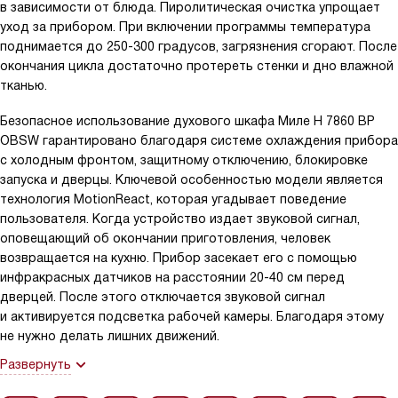
в зависимости от блюда. Пиролитическая очистка упрощает
уход за прибором. При включении программы температура
поднимается до 250-300 градусов, загрязнения сгорают. После
окончания цикла достаточно протереть стенки и дно влажной
тканью.
Безопасное использование духового шкафа Миле H 7860 BP
OBSW гарантировано благодаря системе охлаждения прибора
с холодным фронтом, защитному отключению, блокировке
запуска и дверцы. Ключевой особенностью модели является
технология MotionReact, которая угадывает поведение
пользователя. Когда устройство издает звуковой сигнал,
оповещающий об окончании приготовления, человек
возвращается на кухню. Прибор засекает его с помощью
инфракрасных датчиков на расстоянии 20-40 см перед
дверцей. После этого отключается звуковой сигнал
и активируется подсветка рабочей камеры. Благодаря этому
не нужно делать лишних движений.
Развернуть