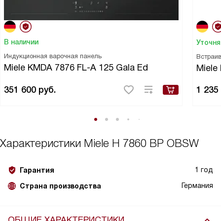
В наличии
Уточня
Индукционная варочная панель
Встраи
Miele KMDA 7876 FL-A 125 Gala Ed
Miele
351 600
руб.
1 235
Характеристики
Miele H 7860 BP OBSW
1 год
Гарантия
Германия
Страна производства
ОБЩИЕ ХАРАКТЕРИСТИКИ