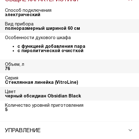
Способ подключения
электрический
Вид прибора
полноразмерный шириной 60 см
Особенности духового шкафа
с функцией добавления пара
с пиролитической очисткой
Объем, л
76
Серия
Стеклянная линейка (VitroLine)
Цвет
черный обсидиан Obsidian Black
Количество уровней приготовления
5
УПРАВЛЕНИЕ