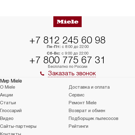
сможете переместить прибор
материалы, навеш
в нужное место, учитывая размеры
и перевешивание д
упаковки или без нее.
выполнения специа
в условиях повыше
тарифы на услуги 
на 30%.
+7 812 245 60 98
Пн-Пт:
с 8:00 до 22:00
Сб-Вс:
с 9:00 до 22:00
+7 800 775 67 31
Бесплатно по России
Заказать звонок
Мир Miele
О Miele
Доставка и оплата
Акции
Сервис
Статьи
Ремонт Miele
Глоссарий
Возврат и обмен
Видео
Подборщик пылесосов
Сайты-партнеры
Рейтинги
Контакты