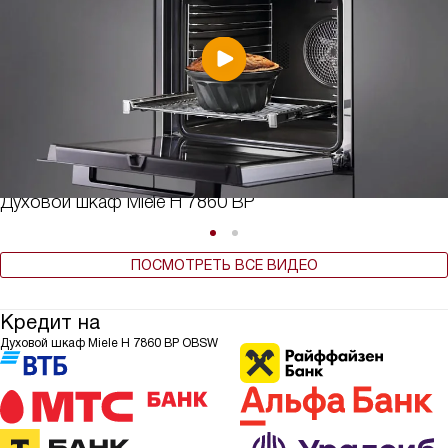
Духовой шкаф Miele H 7860 BP
ПОСМОТРЕТЬ ВСЕ ВИДЕО
Кредит на
Духовой шкаф Miele H 7860 BP OBSW