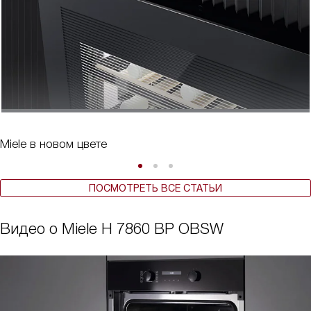
Miele в новом цвете
ПОСМОТРЕТЬ ВСЕ СТАТЬИ
Видео о Miele H 7860 BP OBSW