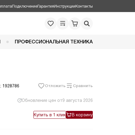
оплата
Подключение
Гарантия
Инструкции
Контакты
Я
ПРОФЕССИОНАЛЬНАЯ ТЕХНИКА
: 1928786
Отложить
Сравнить
Обновление цен от
9 августа 2026
Купить в 1 клик
В корзину