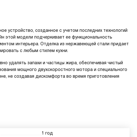
ое устройство, созданное с учетом последних технологий
йн этой модели подчеркивает ее функциональность
лементом интерьера. Отделка из нержавеющей стали придает
ировать с любым стилем кухни.
но удалять запахи и частицы жира, обеспечивая чистый
ьзования мощного двухскоростного мотора и специального
вне, не создавая дискомфорта во время приготовления
1 год