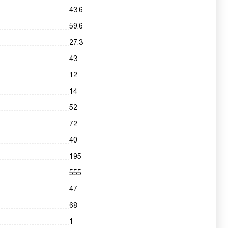
43.6
59.6
27.3
43
12
14
52
72
40
195
555
47
68
1