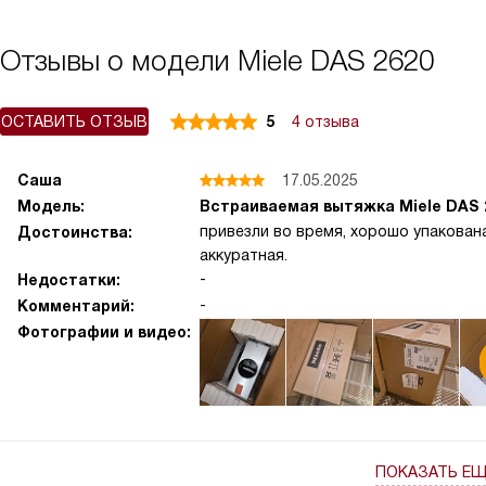
Отзывы о модели Miele DAS 2620
ОСТАВИТЬ ОТЗЫВ
5
4 отзыва
Саша
17.05.2025
Модель:
Встраиваемая вытяжка Miele DAS 
привезли во время, хорошо упакована
Достоинства:
аккуратная.
-
Недостатки:
-
Комментарий:
Фотографии и видео:
ПОКАЗАТЬ Е