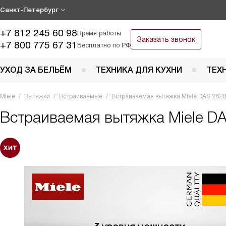
Санкт-Петербург
+7 812 245 60 98
Время работы
Заказать звонок
+7 800 775 67 31
Бесплатно по РФ
УХОД ЗА БЕЛЬЁМ
ТЕХНИКА ДЛЯ КУХНИ
ТЕХ
Miele
Вытяжки
Встраиваемые
Встраиваемая вытяжка Miele DAS 2620
Встраиваемая вытяжка
Miele D