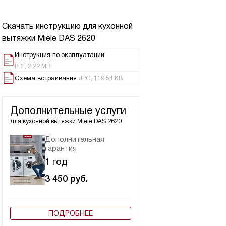
Скачать инструкцию для кухонной
вытяжки
Miele DAS 2620
Инструкция по эксплуатации
PDF, 2.22 MB
Схема встраивания
JPG, 119.54 KB
Дополнительные услуги
для кухонной вытяжки
Miele DAS 2620
Дополнительная
гарантия
1 год
3 450
руб.
ПОДРОБНЕЕ