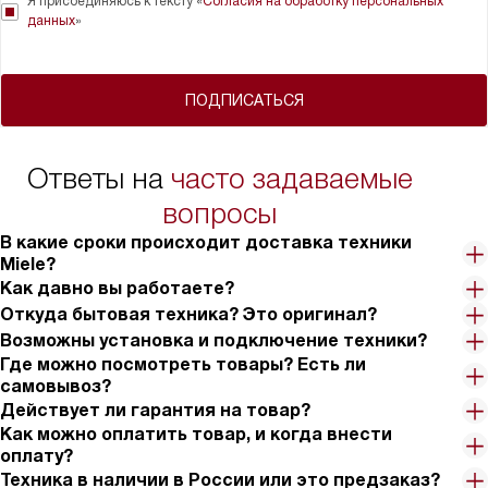
Я присоединяюсь к тексту «
Согласия на обработку персональных
данных
»
ПОДПИСАТЬСЯ
Ответы на
часто задаваемые
вопросы
В какие сроки происходит доставка техники
Miele?
Как давно вы работаете?
Откуда бытовая техника? Это оригинал?
Возможны установка и подключение техники?
Где можно посмотреть товары? Есть ли
самовывоз?
Действует ли гарантия на товар?
Как можно оплатить товар, и когда внести
оплату?
Техника в наличии в России или это предзаказ?