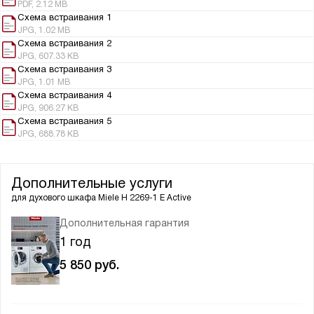
PDF, 2.12 MB
Схема встраивания 1
JPG, 1.02 MB
Схема встраивания 2
JPG, 607.33 KB
Схема встраивания 3
JPG, 1.01 MB
Схема встраивания 4
JPG, 906.27 KB
Схема встраивания 5
JPG, 688.78 KB
Дополнительные услуги
для духового шкафа
Miele H 2269-1 E Active
Дополнительная гарантия
1 год
5 850
руб.