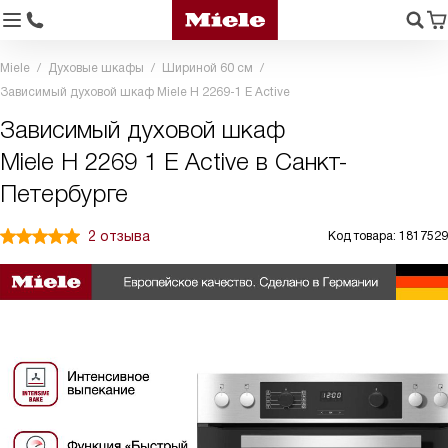
Miele
Духовые шкафы
Шириной 60 см
Зависимый духовой шкаф Miele H 2269-1 E Active
Зависимый духовой шкаф
Miele H 2269 1 E Active в Санкт-
Петербурге
2 отзыва
Код товара: 1817529