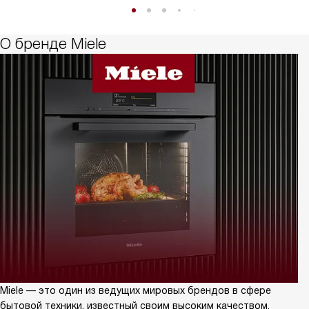
О бренде Miele
Miele — это один из ведущих мировых брендов в сфере
бытовой техники, известный своим высоким качеством,