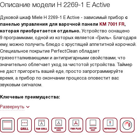
Описание модели
H 2269-1 E Active
Духовой шкаф Miele H 2269-1 E Active - зависимый прибор
с
панелью управления для варочной панели
KM 7001 FR
,
которая приобретается отдельно.
Устройство оснащено
9 программами, одной из которых является «Гриль». Благодаря
ему, можно получить блюдо с хрустящей аппетитной корочкой.
Специальное покрытие PerfectClean обладает
грязеотталкивающими и антипригарными свойствами, что
значительно облегчает уход за чистотой устройства. Таймер
не даст пригореть вашей еде, просто запрограммируйте
время, а прибор по окончании процесса оповестит вас
звуковым сигналом.
Ключевые преимущества:
Развернуть