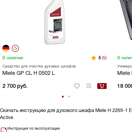
В наличии
В нали
5
(5)
Средство для очистки духовых шкафов
Универс
Miele GP CL H 0502 L
Miele
2 700
руб.
18 00
Скачать инструкцию для духового шкафа
Miele H 2269-1 E
Active
Инструкция по эксплуатации