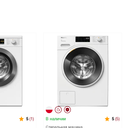
В наличии
5
(1)
5
(5)
Стиральная машина