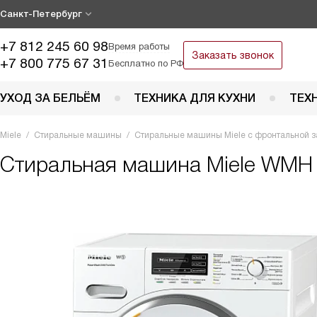
Санкт-Петербург
+7 812 245 60 98
Время работы
Заказать звонок
+7 800 775 67 31
Бесплатно по РФ
УХОД ЗА БЕЛЬЁМ
ТЕХНИКА ДЛЯ КУХНИ
ТЕХ
Miele
Стиральные машины
Стиральные машины Miele с фронтальной з
Стиральная машина
Miele WMH 