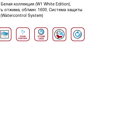
Белая коллекция (W1 White Edition),
сть отжима, об/мин: 1600, Система защиты
(Watercontrol System)