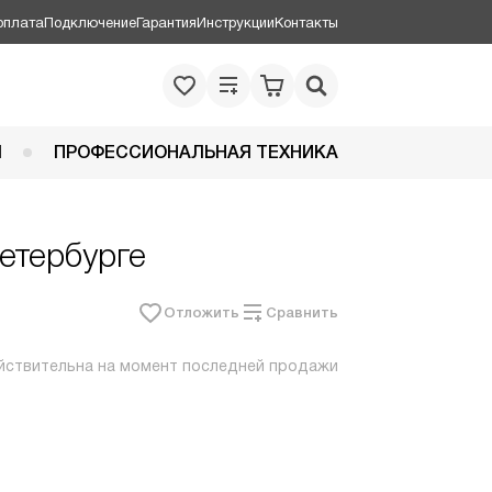
оплата
Подключение
Гарантия
Инструкции
Контакты
Я
ПРОФЕССИОНАЛЬНАЯ ТЕХНИКА
етербурге
Отложить
Сравнить
йствительна на момент последней продажи