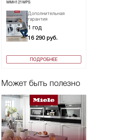
WMH121WPS
Дополнительная
гарантия
1 год
16 290
руб.
ПОДРОБНЕЕ
Может быть полезно