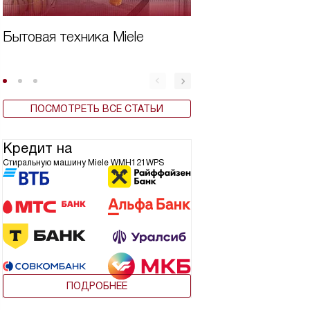
Бытовая техника Miele
Вертикальная ст
машина плюсы и
ПОСМОТРЕТЬ ВСЕ СТАТЬИ
Кредит на
Стиральную машину Miele WMH121WPS
ПОДРОБНЕЕ