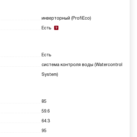
инверторный (ProfiEco)
Есть
Есть
система контроля воды (Watercontrol
System)
85
59.6
64.3
95