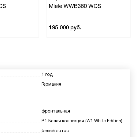
CS
Miele WWB360 WCS
195 000
руб.
1 год
Германия
фронтальная
В1 Белая коллекция (W1 White Edition)
белый лотос