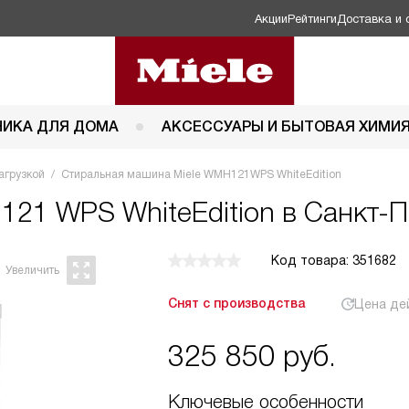
Акции
Рейтинги
Доставка и 
НИКА ДЛЯ ДОМА
АКСЕССУАРЫ И БЫТОВАЯ ХИМИ
агрузкой
Стиральная машина Miele WMH121WPS WhiteEdition
121 WPS WhiteEdition в Санкт-П
Код товара: 351682
Снят с производства
Цена де
325 850
руб.
Ключевые особенности