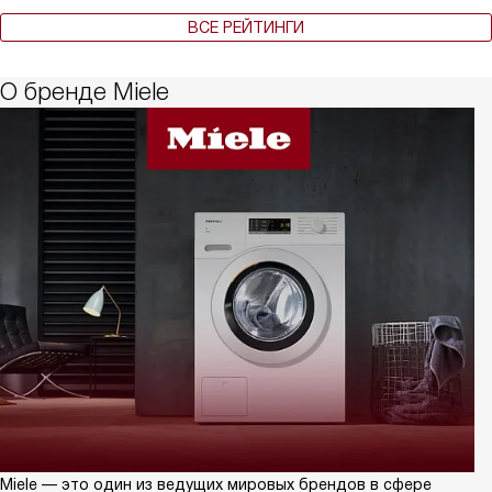
ВСЕ РЕЙТИНГИ
О бренде Miele
Miele — это один из ведущих мировых брендов в сфере