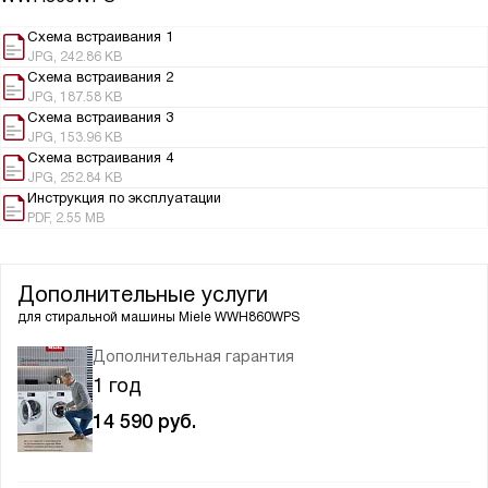
Схема встраивания 1
JPG, 242.86 KB
Схема встраивания 2
JPG, 187.58 KB
Схема встраивания 3
JPG, 153.96 KB
Схема встраивания 4
JPG, 252.84 KB
Инструкция по эксплуатации
PDF, 2.55 MB
Дополнительные услуги
для стиральной машины
Miele WWH860WPS
Дополнительная гарантия
1 год
14 590
руб.