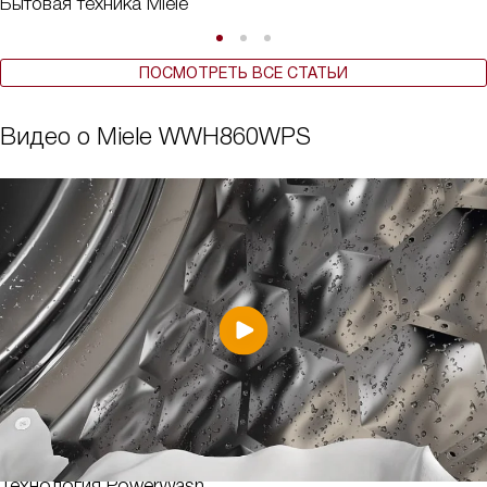
Бытовая техника Miele
ПОСМОТРЕТЬ ВСЕ СТАТЬИ
Видео о Miele WWH860WPS
Технология PowerWash