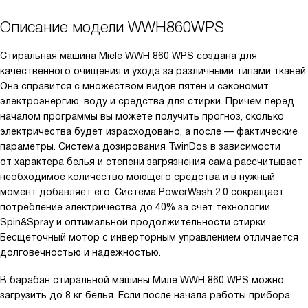
Описание модели
WWH860WPS
Стиральная машина Miele WWH 860 WPS создана для
качественного очищения и ухода за различными типами тканей.
Она справится с множеством видов пятен и сэкономит
электроэнергию, воду и средства для стирки. Причем перед
началом программы вы можете получить прогноз, сколько
электричества будет израсходовано, а после — фактические
параметры. Система дозирования TwinDos в зависимости
от характера белья и степени загрязнения сама рассчитывает
необходимое количество моющего средства и в нужный
момент добавляет его. Система PowerWash 2.0 сокращает
потребление электричества до 40% за счет технологии
Spin&Spray и оптимальной продолжительности стирки.
Бесщеточный мотор с инверторным управлением отличается
долговечностью и надежностью.
В барабан стиральной машины Миле WWH 860 WPS можно
загрузить до 8 кг белья. Если после начала работы прибора