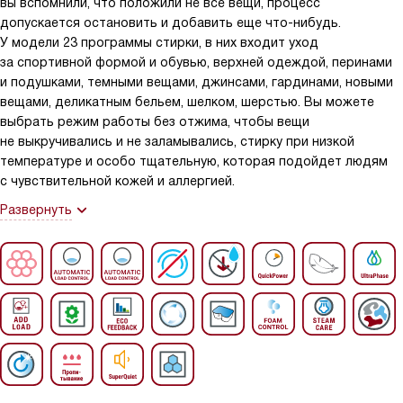
вы вспомнили, что положили не все вещи, процесс
допускается остановить и добавить еще что-нибудь.
У модели 23 программы стирки, в них входит уход
за спортивной формой и обувью, верхней одеждой, перинами
и подушками, темными вещами, джинсами, гардинами, новыми
вещами, деликатным бельем, шелком, шерстью. Вы можете
выбрать режим работы без отжима, чтобы вещи
не выкручивались и не заламывались, стирку при низкой
температуре и особо тщательную, которая подойдет людям
с чувствительной кожей и аллергией.
Развернуть