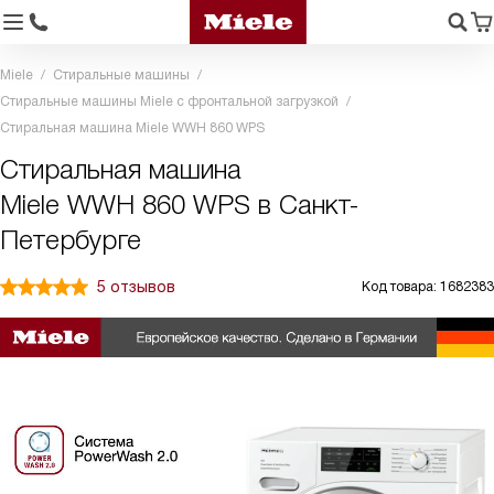
Miele
Стиральные машины
Стиральные машины Miele с фронтальной загрузкой
Стиральная машина Miele WWH 860 WPS
Стиральная машина
Miele WWH 860 WPS в Санкт-
Петербурге
5 отзывов
Код товара: 1682383