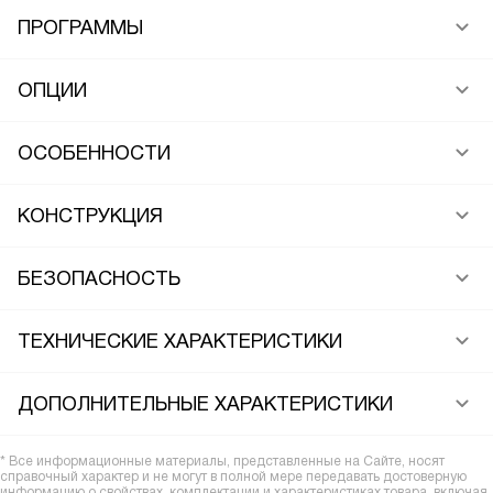
ПРОГРАММЫ
ОПЦИИ
ОСОБЕННОСТИ
КОНСТРУКЦИЯ
БЕЗОПАСНОСТЬ
ТЕХНИЧЕСКИЕ ХАРАКТЕРИСТИКИ
ДОПОЛНИТЕЛЬНЫЕ ХАРАКТЕРИСТИКИ
* Все информационные материалы, представленные на Сайте, носят
справочный характер и не могут в полной мере передавать достоверную
информацию о свойствах, комплектации и характеристиках товара, включая