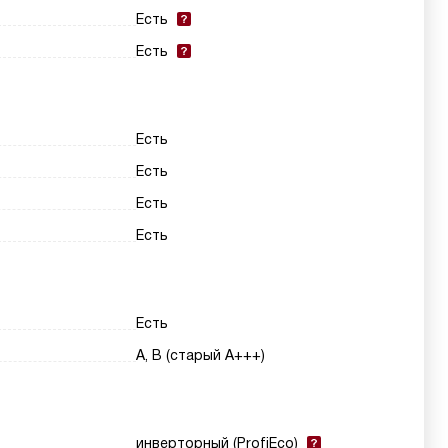
Есть
Есть
Есть
Есть
Есть
Есть
Есть
A, B (старый A+++)
инверторный (ProfiEco)