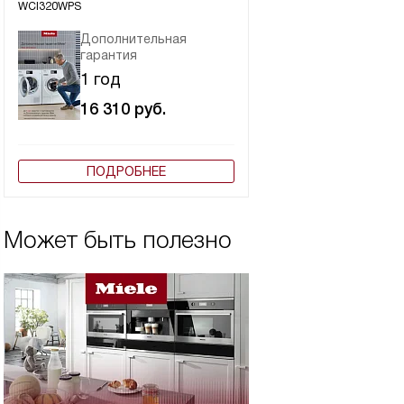
WCI320WPS
Дополнительная
гарантия
1 год
16 310
руб.
ПОДРОБНЕЕ
Может быть полезно