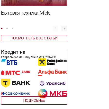
Бытовая техника Miele
Вертикальная ст
машина плюсы и
ПОСМОТРЕТЬ ВСЕ СТАТЬИ
Кредит на
Стиральную машину Miele WCI320WPS
ПОДРОБНЕЕ