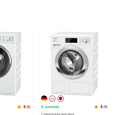
В наличии
5
(8)
5
(8)
Стиральная машина