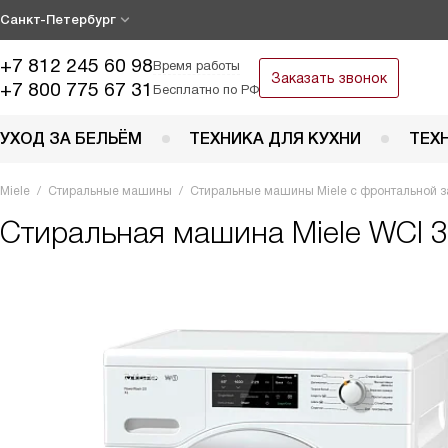
Санкт-Петербург
+7 812 245 60 98
Время работы
Заказать звонок
+7 800 775 67 31
Бесплатно по РФ
УХОД ЗА БЕЛЬЁМ
ТЕХНИКА ДЛЯ КУХНИ
ТЕХ
Miele
Стиральные машины
Стиральные машины Miele с фронтальной з
Стиральная машина
Miele WCI 