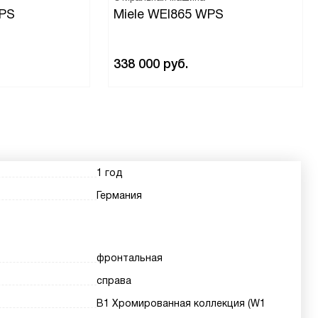
WPS
Miele WEI865 WPS
338 000
руб.
1 год
Германия
фронтальная
справа
В1 Хромированная коллекция (W1