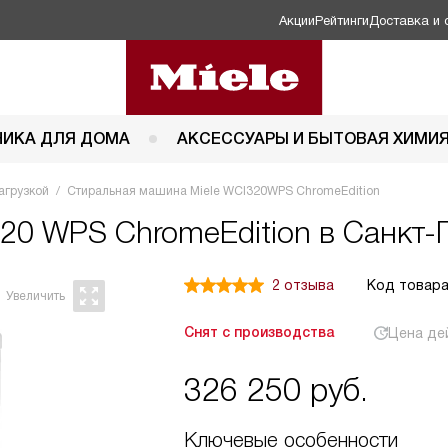
Акции
Рейтинги
Доставка и 
НИКА ДЛЯ ДОМА
АКСЕССУАРЫ И БЫТОВАЯ ХИМИ
агрузкой
Стиральная машина Miele WCI320WPS ChromeEdition
320 WPS ChromeEdition в Санкт-
2 отзыва
Код товара
Снят с производства
Цена де
326 250
руб.
Ключевые особенности