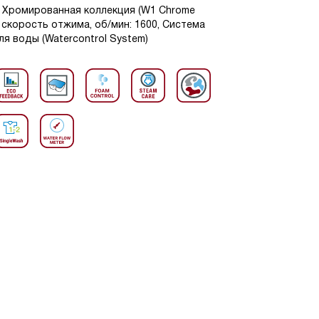
В1 Хромированная коллекция (W1 Chrome
ая скорость отжима, об/мин: 1600, Система
я воды (Watercontrol System)