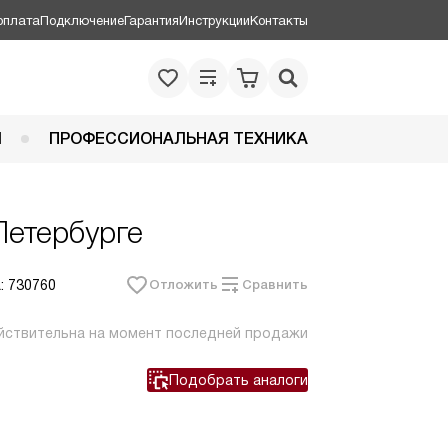
оплата
Подключение
Гарантия
Инструкции
Контакты
Я
ПРОФЕССИОНАЛЬНАЯ ТЕХНИКА
Петербурге
: 730760
Отложить
Сравнить
йствительна на момент последней продажи
Подобрать аналоги