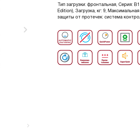
Тип загрузки: фронтальная, Серия: 
Edition), Загрузка, кг: 9, Максимальн
защиты от протечек: система контрол